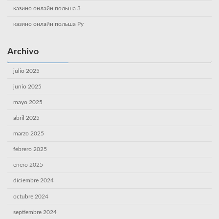
казино онлайн польша 3
казино онлайн польша Ру
Archivo
julio 2025
junio 2025
mayo 2025
abril 2025
marzo 2025
febrero 2025
enero 2025
diciembre 2024
octubre 2024
septiembre 2024