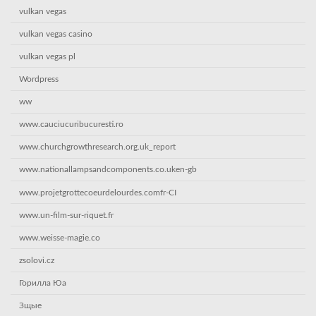
vulkan vegas
vulkan vegas casino
vulkan vegas pl
Wordpress
ww
www.cauciucuribucuresti.ro
www.churchgrowthresearch.org.uk_report
www.nationallampsandcomponents.co.uken-gb
www.projetgrottecoeurdelourdes.comfr-CI
www.un-film-sur-riquet.fr
www.weisse-magie.co
zsolovi.cz
Горилла Юа
Зщые