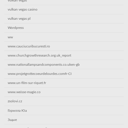
vulkan vegas
vulkan vegas casino
vulkan vegas pl
Wordpress
ww
www.cauciucuribucuresti.ro
www.churchgrowthresearch.org.uk_report
www.nationallampsandcomponents.co.uken-gb
www.projetgrottecoeurdelourdes.comfr-CI
www.un-film-sur-riquet.fr
www.weisse-magie.co
zsolovi.cz
Горилла Юа
Зщые