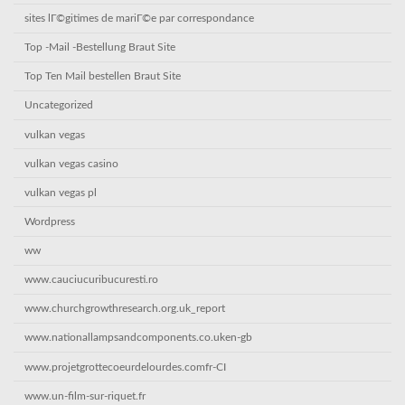
sites lГ©gitimes de mariГ©e par correspondance
Top -Mail -Bestellung Braut Site
Top Ten Mail bestellen Braut Site
Uncategorized
vulkan vegas
vulkan vegas casino
vulkan vegas pl
Wordpress
ww
www.cauciucuribucuresti.ro
www.churchgrowthresearch.org.uk_report
www.nationallampsandcomponents.co.uken-gb
www.projetgrottecoeurdelourdes.comfr-CI
www.un-film-sur-riquet.fr