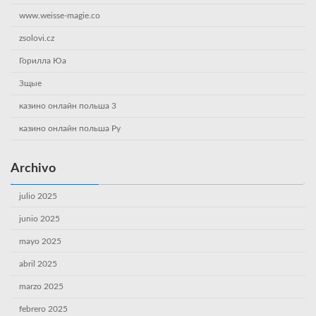
www.weisse-magie.co
zsolovi.cz
Горилла Юа
Зщые
казино онлайн польша 3
казино онлайн польша Ру
Archivo
julio 2025
junio 2025
mayo 2025
abril 2025
marzo 2025
febrero 2025