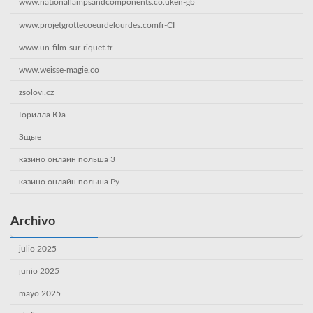
www.nationallampsandcomponents.co.uken-gb
www.projetgrottecoeurdelourdes.comfr-CI
www.un-film-sur-riquet.fr
www.weisse-magie.co
zsolovi.cz
Горилла Юа
Зщые
казино онлайн польша 3
казино онлайн польша Ру
Archivo
julio 2025
junio 2025
mayo 2025