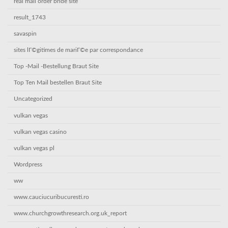
real mail order bride site
result_1743
savaspin
sites lГ©gitimes de mariГ©e par correspondance
Top -Mail -Bestellung Braut Site
Top Ten Mail bestellen Braut Site
Uncategorized
vulkan vegas
vulkan vegas casino
vulkan vegas pl
Wordpress
ww
www.cauciucuribucuresti.ro
www.churchgrowthresearch.org.uk_report