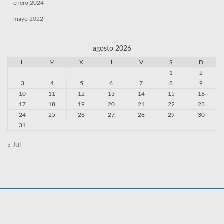
enero 2024
mayo 2022
agosto 2026
L
M
X
J
V
S
D
1
2
3
4
5
6
7
8
9
10
11
12
13
14
15
16
17
18
19
20
21
22
23
24
25
26
27
28
29
30
31
« Jul