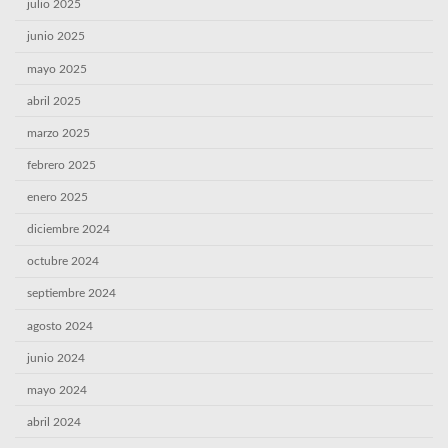
julio 2025
junio 2025
mayo 2025
abril 2025
marzo 2025
febrero 2025
enero 2025
diciembre 2024
octubre 2024
septiembre 2024
agosto 2024
junio 2024
mayo 2024
abril 2024