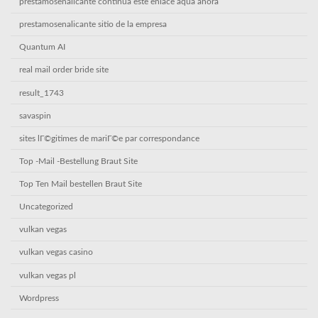
prestamosenalicante continua este enlace aqua ahora
prestamosenalicante sitio de la empresa
Quantum AI
real mail order bride site
result_1743
savaspin
sites lГ©gitimes de mariГ©e par correspondance
Top -Mail -Bestellung Braut Site
Top Ten Mail bestellen Braut Site
Uncategorized
vulkan vegas
vulkan vegas casino
vulkan vegas pl
Wordpress