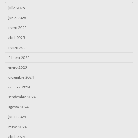
julio 2025
junio 2025
mayo 2025
abril 2025
marzo 2025
febrero 2025
enero 2025
diciembre 2024
octubre 2024
septiembre 2024
agosto 2024
junio 2024
mayo 2024
abril 2024