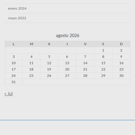
enero 2024
mayo 2022
agosto 2026
L
M
X
J
V
S
D
1
2
3
4
5
6
7
8
9
10
11
12
13
14
15
16
17
18
19
20
21
22
23
24
25
26
27
28
29
30
31
« Jul