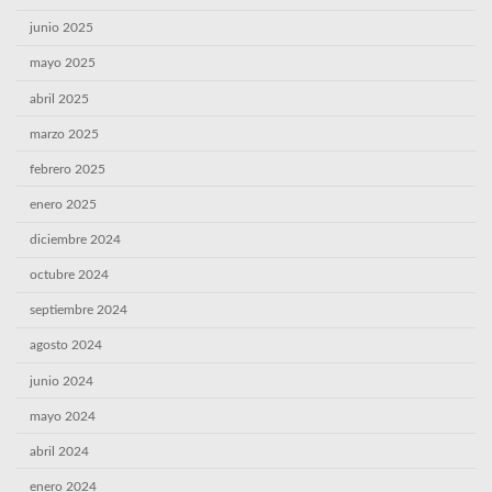
junio 2025
mayo 2025
abril 2025
marzo 2025
febrero 2025
enero 2025
diciembre 2024
octubre 2024
septiembre 2024
agosto 2024
junio 2024
mayo 2024
abril 2024
enero 2024