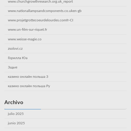
www.churchgrowthresearch.org.uk_report
www.nationallampsandcomponents.co.uken-gb
www.projetgrottecoeurdelourdes.comfr-CI
www.un-film-sur-riquet.fr
www.weisse-magie.co
zsolovi.cz
Горилла Юа
Зщые
казино онлайн польша 3
казино онлайн польша Ру
Archivo
julio 2025
junio 2025