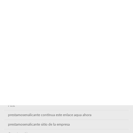
izzi
Kasyno online Poland
laopcion.com.co
mail order bride website reviews
new
News
nv casino
online casino buitenland
play.google.comstoreappsdetailsid=com.pinco.nicotoss_Английский
Plinko
Plinko casino1
Post
prestamosenalicante continua este enlace aqua ahora
prestamosenalicante sitio de la empresa