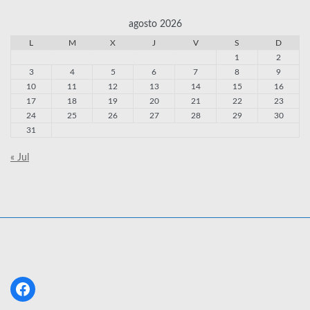
agosto 2026
L
M
X
J
V
S
D
1
2
3
4
5
6
7
8
9
10
11
12
13
14
15
16
17
18
19
20
21
22
23
24
25
26
27
28
29
30
31
« Jul