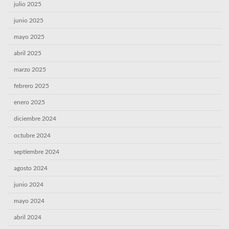
julio 2025
junio 2025
mayo 2025
abril 2025
marzo 2025
febrero 2025
enero 2025
diciembre 2024
octubre 2024
septiembre 2024
agosto 2024
junio 2024
mayo 2024
abril 2024