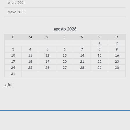
enero 2024
mayo 2022
agosto 2026
L
M
X
J
V
S
D
1
2
3
4
5
6
7
8
9
10
11
12
13
14
15
16
17
18
19
20
21
22
23
24
25
26
27
28
29
30
31
« Jul