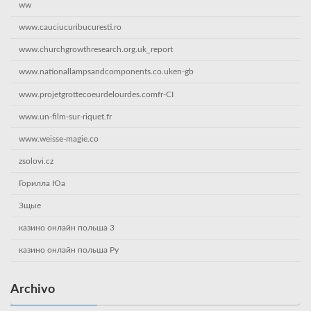
ww
www.cauciucuribucuresti.ro
www.churchgrowthresearch.org.uk_report
www.nationallampsandcomponents.co.uken-gb
www.projetgrottecoeurdelourdes.comfr-CI
www.un-film-sur-riquet.fr
www.weisse-magie.co
zsolovi.cz
Горилла Юа
Зщые
казино онлайн польша 3
казино онлайн польша Ру
Archivo