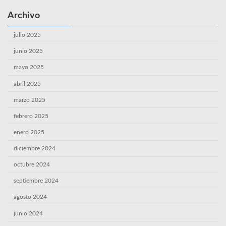
Archivo
julio 2025
junio 2025
mayo 2025
abril 2025
marzo 2025
febrero 2025
enero 2025
diciembre 2024
octubre 2024
septiembre 2024
agosto 2024
junio 2024