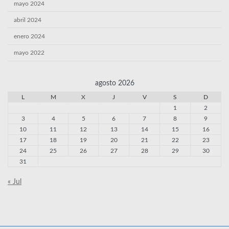
mayo 2024
abril 2024
enero 2024
mayo 2022
agosto 2026
L
M
X
J
V
S
D
1
2
3
4
5
6
7
8
9
10
11
12
13
14
15
16
17
18
19
20
21
22
23
24
25
26
27
28
29
30
31
« Jul