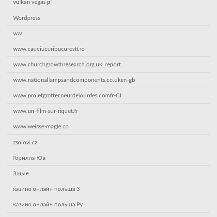
vulkan vegas pl
Wordpress
ww
www.cauciucuribucuresti.ro
www.churchgrowthresearch.org.uk_report
www.nationallampsandcomponents.co.uken-gb
www.projetgrottecoeurdelourdes.comfr-CI
www.un-film-sur-riquet.fr
www.weisse-magie.co
zsolovi.cz
Горилла Юа
Зщые
казино онлайн польша 3
казино онлайн польша Ру