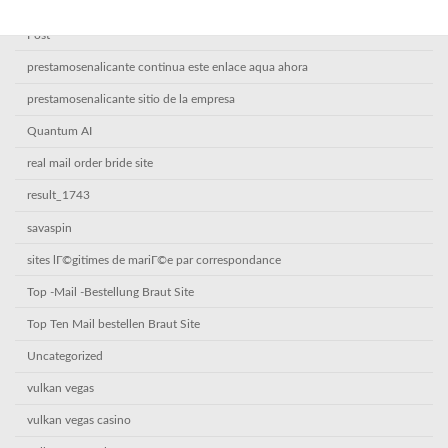
Plinko casino1
Post
prestamosenalicante continua este enlace aqua ahora
prestamosenalicante sitio de la empresa
Quantum AI
real mail order bride site
result_1743
savaspin
sites lГ©gitimes de mariГ©e par correspondance
Top -Mail -Bestellung Braut Site
Top Ten Mail bestellen Braut Site
Uncategorized
vulkan vegas
vulkan vegas casino