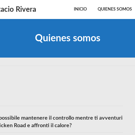
acio Rivera
INICIO
QUIENES SOMOS
Quienes somos
possibile mantenere il controllo mentre ti avventuri
icken Road e affronti il calore?