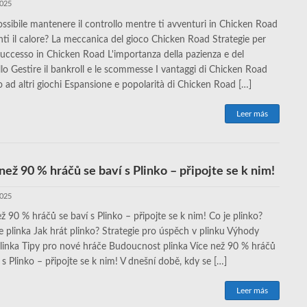
2025
ssibile mantenere il controllo mentre ti avventuri in Chicken Road
nti il calore? La meccanica del gioco Chicken Road Strategie per
successo in Chicken Road L'importanza della pazienza e del
lo Gestire il bankroll e le scommesse I vantaggi di Chicken Road
o ad altri giochi Espansione e popolarità di Chicken Road […]
Leer más
než 90 % hráčů se baví s Plinko – připojte se k nim!
2025
ž 90 % hráčů se baví s Plinko – připojte se k nim! Co je plinko?
e plinka Jak hrát plinko? Strategie pro úspěch v plinku Výhody
plinka Tipy pro nové hráče Budoucnost plinka Více než 90 % hráčů
 s Plinko – připojte se k nim! V dnešní době, kdy se […]
Leer más