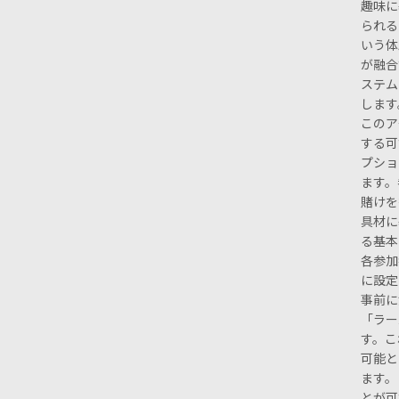
趣味に
られる
いう体
が融合
ステム
します
このア
する可
プショ
ます。
賭けを
具材に
る基本
各参加
に設定
事前に
「ラー
す。こ
可能と
ます。
とが可