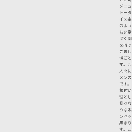
メニュ
トータ
イを楽
のよう
も非常
深く関
を持っ
きまし
域ごと
す。こ
人々に
メンの
です。
根付い
理とし
様々な
うな娯
ンベッ
集まり
す。こ