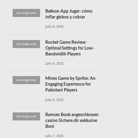
Balloon App Jugar: cómo
Uncategorized
inflar globos y cobrar
julio 8, 2025
Rocket Game Review:
Uncategorized
Optimal Settings for Low-
Bandwidth Players
julio 8, 2025
Mines Game by Spribe: An
Uncategorized
Engaging Experience for
Pakistani Players
julio 8, 2025
Ramses Book angeschlossen
Uncategorized
casino Sichere dir exklusive
Boni
julio 7, 2025