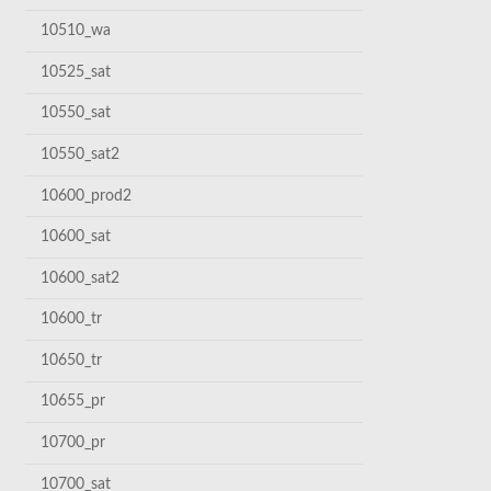
10510_wa
10525_sat
10550_sat
10550_sat2
10600_prod2
10600_sat
10600_sat2
10600_tr
10650_tr
10655_pr
10700_pr
10700_sat