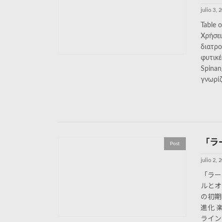
julio 3, 
Table 
Χρήσει
διατρο
φυτικέ
Spinan
γνωρίζ
「ラ
Post
julio 2, 
「ラー
ルとオ
の初期
進化 
ライン