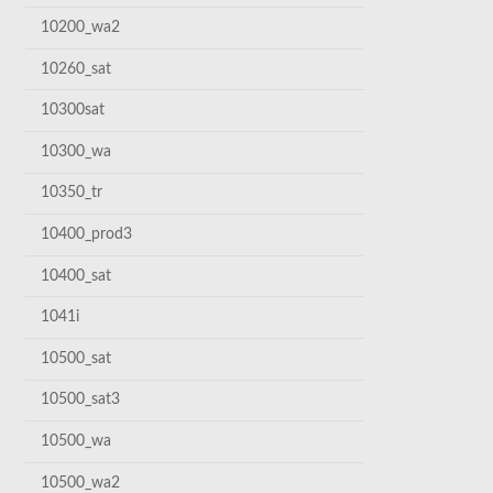
10200_wa2
10260_sat
10300sat
10300_wa
10350_tr
10400_prod3
10400_sat
1041i
10500_sat
10500_sat3
10500_wa
10500_wa2