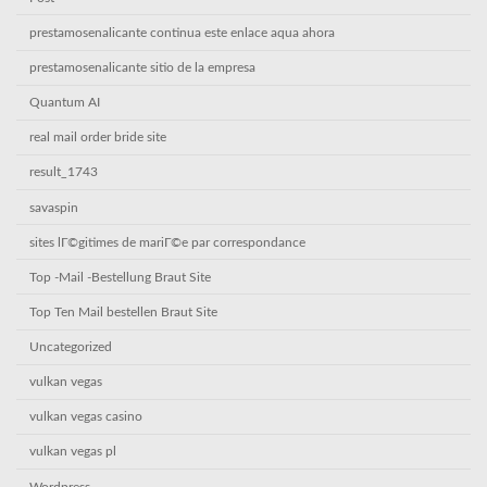
prestamosenalicante continua este enlace aqua ahora
prestamosenalicante sitio de la empresa
Quantum AI
real mail order bride site
result_1743
savaspin
sites lГ©gitimes de mariГ©e par correspondance
Top -Mail -Bestellung Braut Site
Top Ten Mail bestellen Braut Site
Uncategorized
vulkan vegas
vulkan vegas casino
vulkan vegas pl
Wordpress