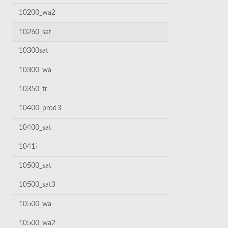
10200_wa2
10260_sat
10300sat
10300_wa
10350_tr
10400_prod3
10400_sat
1041i
10500_sat
10500_sat3
10500_wa
10500_wa2