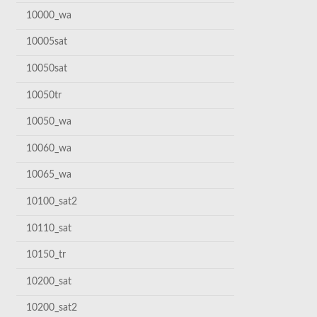
10000_wa
10005sat
10050sat
10050tr
10050_wa
10060_wa
10065_wa
10100_sat2
10110_sat
10150_tr
10200_sat
10200_sat2