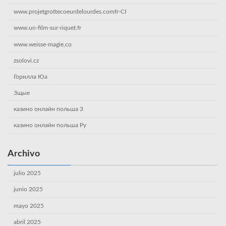
www.projetgrottecoeurdelourdes.comfr-CI
www.un-film-sur-riquet.fr
www.weisse-magie.co
zsolovi.cz
Горилла Юа
Зщые
казино онлайн польша 3
казино онлайн польша Ру
Archivo
julio 2025
junio 2025
mayo 2025
abril 2025