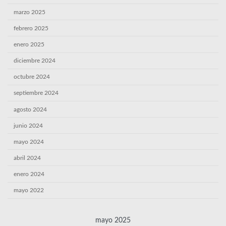
marzo 2025
febrero 2025
enero 2025
diciembre 2024
octubre 2024
septiembre 2024
agosto 2024
junio 2024
mayo 2024
abril 2024
enero 2024
mayo 2022
mayo 2025