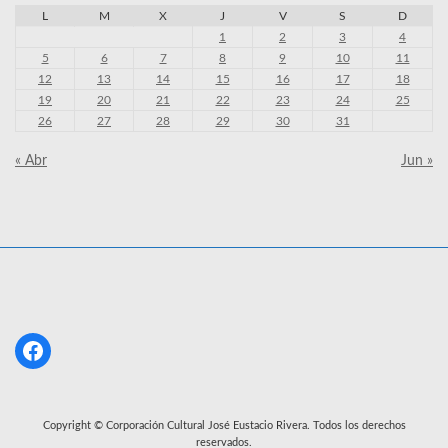
L
M
X
J
V
S
D
1
2
3
4
5
6
7
8
9
10
11
12
13
14
15
16
17
18
19
20
21
22
23
24
25
26
27
28
29
30
31
« Abr
Jun »
Copyright © Corporación Cultural José Eustacio Rivera. Todos los derechos
reservados.