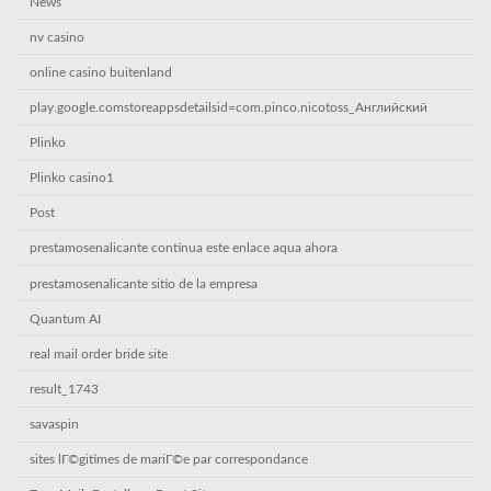
News
nv casino
online casino buitenland
play.google.comstoreappsdetailsid=com.pinco.nicotoss_Английский
Plinko
Plinko casino1
Post
prestamosenalicante continua este enlace aqua ahora
prestamosenalicante sitio de la empresa
Quantum AI
real mail order bride site
result_1743
savaspin
sites lГ©gitimes de mariГ©e par correspondance