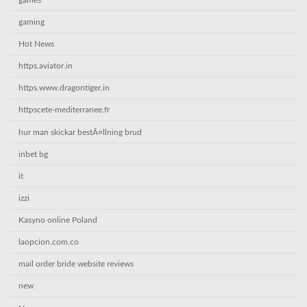
gaming
Hot News
https.aviator.in
https.www.dragontiger.in
httpscete-mediterranee.fr
hur man skickar bestÃ¤llning brud
inbet bg
it
izzi
Kasyno online Poland
laopcion.com.co
mail order bride website reviews
new