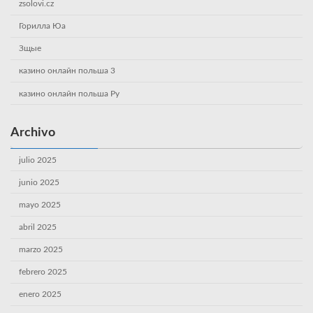
zsolovi.cz
Горилла Юа
Зщые
казино онлайн польша 3
казино онлайн польша Ру
Archivo
julio 2025
junio 2025
mayo 2025
abril 2025
marzo 2025
febrero 2025
enero 2025