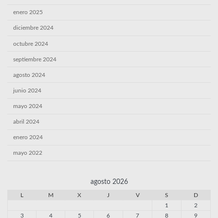
enero 2025
diciembre 2024
octubre 2024
septiembre 2024
agosto 2024
junio 2024
mayo 2024
abril 2024
enero 2024
mayo 2022
agosto 2026
L
M
X
J
V
S
D
1
2
3
4
5
6
7
8
9