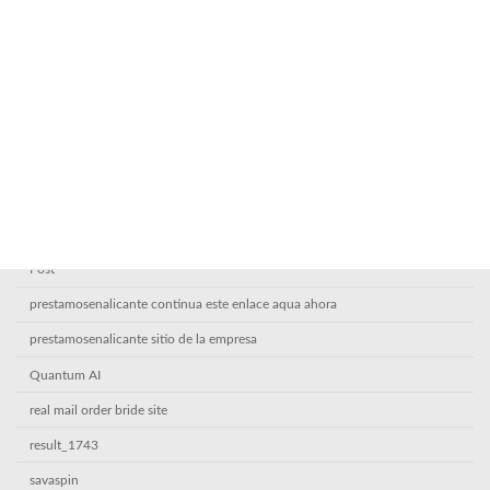
new
News
nv casino
online casino buitenland
play.google.comstoreappsdetailsid=com.pinco.nicotoss_Английский
Plinko
Plinko casino1
Post
prestamosenalicante continua este enlace aqua ahora
prestamosenalicante sitio de la empresa
Quantum AI
real mail order bride site
result_1743
savaspin