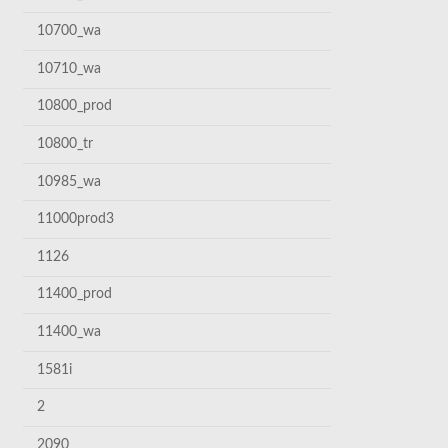
10700_wa
10710_wa
10800_prod
10800_tr
10985_wa
11000prod3
1126
11400_prod
11400_wa
1581i
2
2090