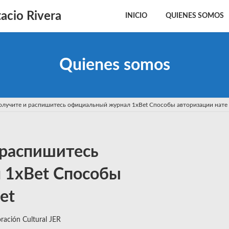
acio Rivera
INICIO
QUIENES SOMOS
Quienes somos
олучите и распишитесь официальный журнал 1xBet Способы авторизации нате 
 распишитесь
 1xBet Способы
et
ración Cultural JER