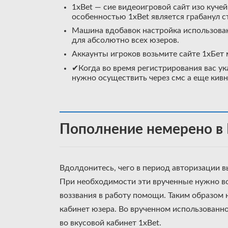
1xBet — сие видеоигровой сайт изо куче
особенностью 1xBet является грабанул с
Машина вдобавок настройка использован
для абсолютно всех юзеров.
Аккаунты игроков возьмите сайте 1хБет
✔Когда во время регистрирования вас ук
нужно осуществить через смс а еще кивн
Пополнение немерено в
Вдолдонитесь, чего в период авторизации 
При необходимости эти врученные нужно воз
воззвания в работу помощи. Таким образом 
кабинет юзера. Во врученном использованно
во вкусовой кабинет 1xBet.