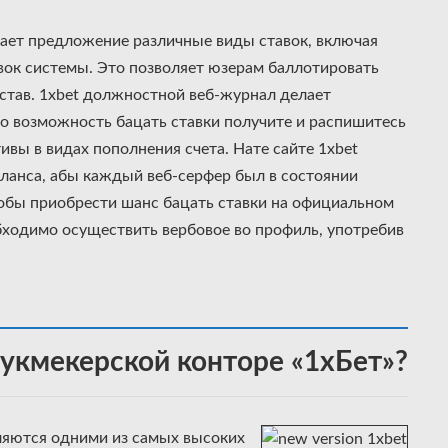
ает предложение различные виды ставок, включая
вок системы. Это позволяет юзерам баллотировать
став. 1xbet должностной веб-журнал делает
о возможность бацать ставки получите и распишитесь
ивы в видах пополнения счета. Нате сайте 1xbet
ланса, абы каждый веб-серфер был в состоянии
тобы приобрести шанс бацать ставки на официальном
обходимо осуществить вербовое во профиль, употребив
букмекерской конторе «1хБет»?
ляются одними из самых высоких