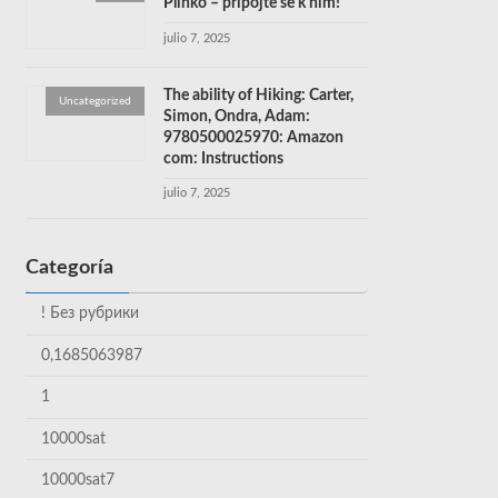
Plinko – připojte se k nim!
julio 7, 2025
The ability of Hiking: Carter,
Uncategorized
Simon, Ondra, Adam:
9780500025970: Amazon
com: Instructions
julio 7, 2025
Categoría
! Без рубрики
0,1685063987
1
10000sat
10000sat7