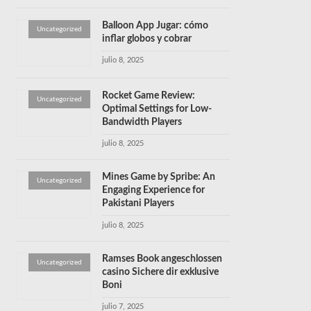
Balloon App Jugar: cómo
Uncategorized
inflar globos y cobrar
julio 8, 2025
Rocket Game Review:
Uncategorized
Optimal Settings for Low-
Bandwidth Players
julio 8, 2025
Mines Game by Spribe: An
Uncategorized
Engaging Experience for
Pakistani Players
julio 8, 2025
Ramses Book angeschlossen
Uncategorized
casino Sichere dir exklusive
Boni
julio 7, 2025