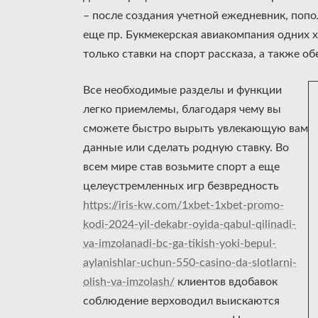
– после создания учетной ежедневник, поп
еще пр. Букмекерская авиакомпания одних x
только ставки на спорт рассказа, а также 
Все необходимые разделы и функции
легко приемлемы, благодаря чему вы
сможете быстро вырыть увлекающую вам
данные или сделать родную ставку. Во
всем мире став возьмите спорт а еще
целеустремленных игр безвредность
https://iris-kw.com/1xbet-1xbet-promo-
kodi-2024-yil-dekabr-oyida-qabul-qilinadi-
va-imzolanadi-bc-ga-tikish-yoki-bepul-
aylanishlar-uchun-550-casino-da-slotlarni-
olish-va-imzolash/
клиентов вдобавок
соблюдение верховодил выискаются