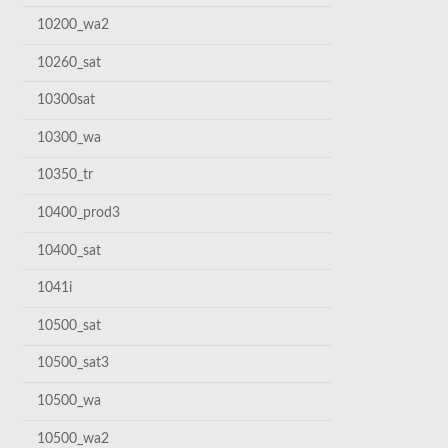
10200_wa2
10260_sat
10300sat
10300_wa
10350_tr
10400_prod3
10400_sat
1041i
10500_sat
10500_sat3
10500_wa
10500_wa2