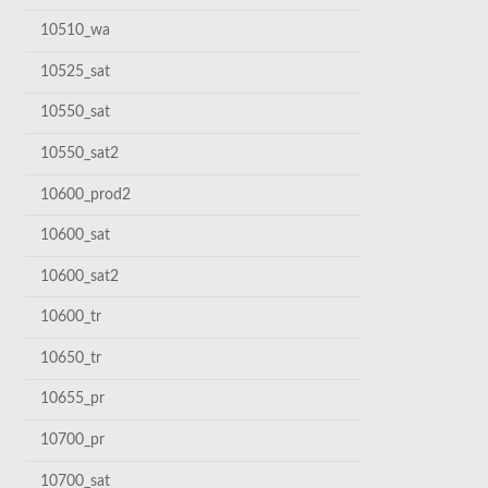
10510_wa
10525_sat
10550_sat
10550_sat2
10600_prod2
10600_sat
10600_sat2
10600_tr
10650_tr
10655_pr
10700_pr
10700_sat