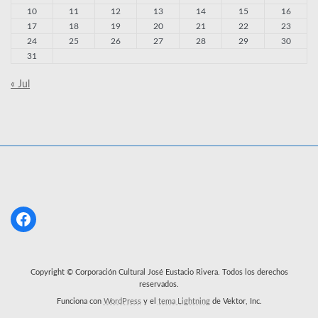
10
11
12
13
14
15
16
17
18
19
20
21
22
23
24
25
26
27
28
29
30
31
« Jul
Copyright © Corporación Cultural José Eustacio Rivera. Todos los derechos
reservados.
Funciona con
WordPress
y el
tema Lightning
de Vektor, Inc.