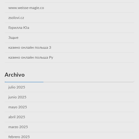
www.weisse-magie.co
zsolovi.cz
Горилла Юа
Зщые
казино онлайн польша 3
казино онлайн польша Ру
Archivo
julio 2025
junio 2025
mayo 2025
abril 2025
marzo 2025
febrero 2025