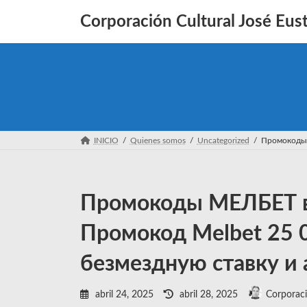
Saltar
Saltar
al
a
Corporación Cultural José Eust
contenido
la
navegación
INICIO
Quienes somos
Uncategorized
Промокоды 
Промокоды МЕЛБЕТ в
Промокод Melbet 25 
безмездную ставку и 
Última
abril 24, 2025
abril 28, 2025
Corporaci
actualización