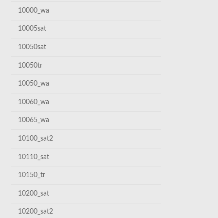
10000_wa
10005sat
10050sat
10050tr
10050_wa
10060_wa
10065_wa
10100_sat2
10110_sat
10150_tr
10200_sat
10200_sat2