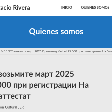
acio Rivera
INICIO
QUIENES SOMOS
Quienes somos
МЕЛБЕТ возьмите март 2025 Промокод Melbet 25 000 при регистрации На безм
озьмите март 2025
000 при регистрации На
аттестат
ón Cultural JER