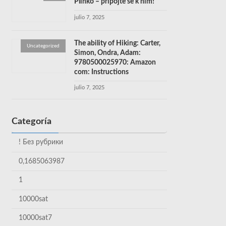
Plinko – připojte se k nim!
julio 7, 2025
The ability of Hiking: Carter,
Uncategorized
Simon, Ondra, Adam:
9780500025970: Amazon
com: Instructions
julio 7, 2025
Categoría
! Без рубрики
0,1685063987
1
10000sat
10000sat7