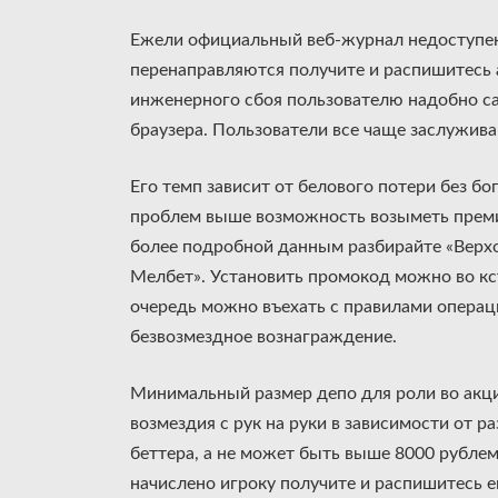
Ежели официальный веб-журнал недоступен
перенаправляются получите и распишитесь 
инженерного сбоя пользователю надобно са
браузера. Пользователи все чаще заслужива
Его темп зависит от белового потери без бо
проблем выше возможность возыметь прем
более подробной данным разбирайте «Верх
Мелбет». Установить промокод можно во кс
очередь можно въехать с правилами операц
безвозмездное вознаграждение.
Минимальный размер депо для роли во акц
возмездия с рук на руки в зависимости от 
беттера, а не может быть выше 8000 рубле
начислено игроку получите и распишитесь 