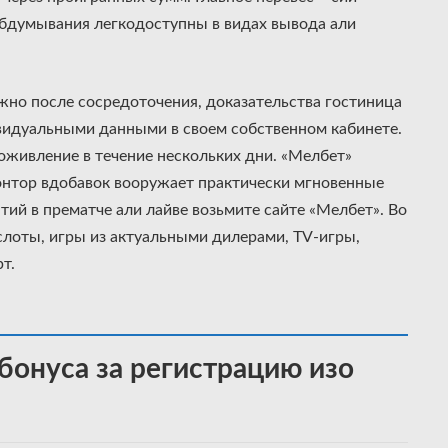
обдумывания легкодоступны в видах вывода али
жно после сосредоточения, доказательства гостиница
видуальными данными в своем собственном кабинете.
оживление в течение нескольких дни. «Мелбет»
контор вдобавок вооружает практически мгновенные
ий в прематче али лайве возьмите сайте «Мелбет». Во
 слоты, игры из актуальными дилерами, TV-игры,
т.
бонуса за регистрацию изо