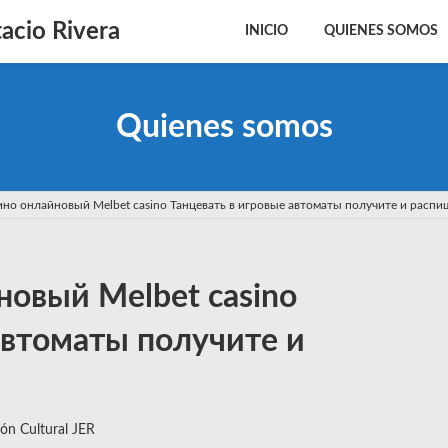
acio Rivera
INICIO
QUIENES SOMOS
Quienes somos
но онлайновый Melbet casino Танцевать в игровые автоматы получите и распи
овый Melbet casino
автоматы получите и
ón Cultural JER