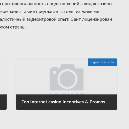
 противоположность представлений в видах казино
акомпания также предлагает столы из живыми
еалистичный видеоигровой опыт. Сайт лицензирован
рхом страны.
Siguiente artículo
Top Internet casino Incentives & Promos $10k in the Signal-Up Offers
abril 23, 2025