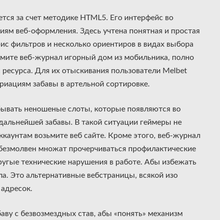
ся за счет методике HTML5. Его интерфейс во
иям веб-оформления. Здесь учтена понятная и простая
ис фильтров и несколько ориентиров в видах выбора
ьмите веб-журнал игорный дом из мобильника, полно
с ресурса.
Для их отыскивания пользователи Melbet
риациям забавы в артельной сортировке.
ывать неношеные слоты, которые появляются во
 дальнейшей забавы. В такой ситуации геймеры не
каунтам возьмите веб сайте. Кроме этого, веб-журнал
 безмолвен множат прочерчиваться профилактические
ругые технические нарушения в работе. Абы избежать
ла. Это альтернативные вебстраницы, всякой изо
адресок.
у с безвозмездных став, абы «понять» механизм