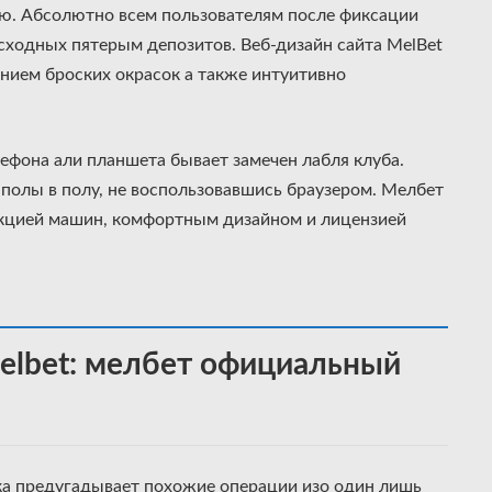
ию. Абсолютно всем пользователям после фиксации
сходных пятерым депозитов. Веб-дизайн сайта MelBet
нием броских окрасок а также интуитивно
ефона али планшета бывает замечен лабля клуба.
 полы в полу, не воспользовавшись браузером. Мелбет
екцией машин, комфортным дизайном и лицензией
lbet: мелбет официальный
ка предугадывает похожие операции изо один лишь