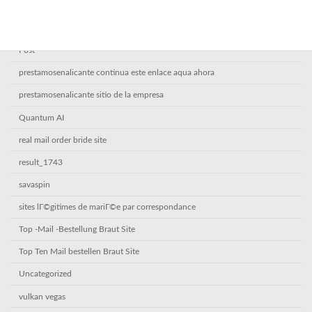
Plinko
Plinko casino1
Post
prestamosenalicante continua este enlace aqua ahora
prestamosenalicante sitio de la empresa
Quantum AI
real mail order bride site
result_1743
savaspin
sites lГ©gitimes de mariГ©e par correspondance
Top -Mail -Bestellung Braut Site
Top Ten Mail bestellen Braut Site
Uncategorized
vulkan vegas