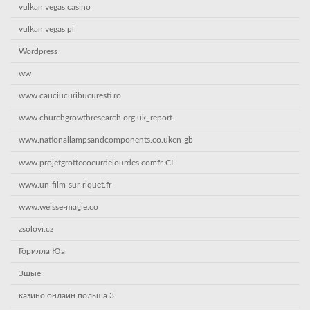
vulkan vegas casino
vulkan vegas pl
Wordpress
ww
www.cauciucuribucuresti.ro
www.churchgrowthresearch.org.uk_report
www.nationallampsandcomponents.co.uken-gb
www.projetgrottecoeurdelourdes.comfr-CI
www.un-film-sur-riquet.fr
www.weisse-magie.co
zsolovi.cz
Горилла Юа
Зщые
казино онлайн польша 3