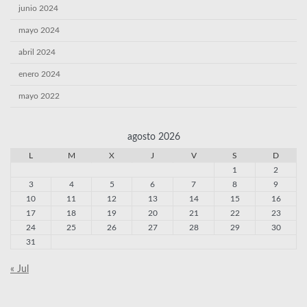
junio 2024
mayo 2024
abril 2024
enero 2024
mayo 2022
agosto 2026
L
M
X
J
V
S
D
1
2
3
4
5
6
7
8
9
10
11
12
13
14
15
16
17
18
19
20
21
22
23
24
25
26
27
28
29
30
31
« Jul