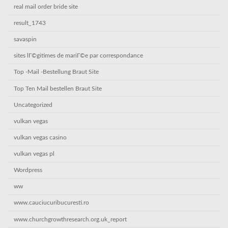
real mail order bride site
result_1743
savaspin
sites lГ©gitimes de mariГ©e par correspondance
Top -Mail -Bestellung Braut Site
Top Ten Mail bestellen Braut Site
Uncategorized
vulkan vegas
vulkan vegas casino
vulkan vegas pl
Wordpress
ww
www.cauciucuribucuresti.ro
www.churchgrowthresearch.org.uk_report