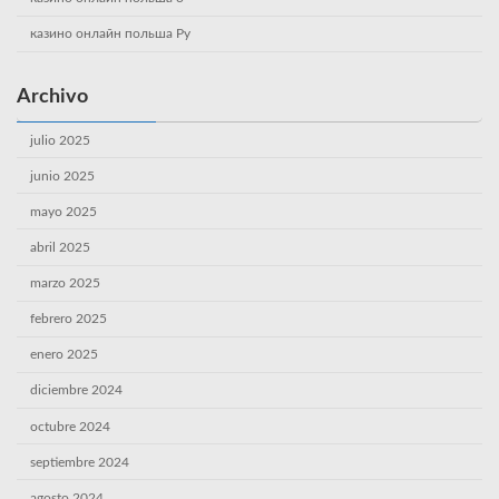
казино онлайн польша Ру
Archivo
julio 2025
junio 2025
mayo 2025
abril 2025
marzo 2025
febrero 2025
enero 2025
diciembre 2024
octubre 2024
septiembre 2024
agosto 2024