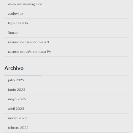
www.weisse-magie.co
zsolovi.cz
Горилла Юа
Зщые
казино онлайн польша 3
казино онлайн польша Ру
Archivo
julio 2025
junio 2025
mayo 2025
abril 2025
marzo 2025
febrero 2025