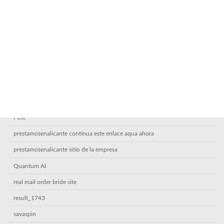
new
News
nv casino
online casino buitenland
play.google.comstoreappsdetailsid=com.pinco.nicotoss_Английский
Plinko
Plinko casino1
Post
prestamosenalicante continua este enlace aqua ahora
prestamosenalicante sitio de la empresa
Quantum AI
real mail order bride site
result_1743
savaspin