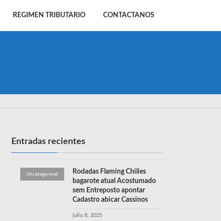
REGIMEN TRIBUTARIO
CONTACTANOS
Entradas recientes
Rodadas Flaming Chilies
Uncategorized
bagarote atual Acostumado
sem Entreposto apontar
Cadastro abicar Cassinos
julio 8, 2025