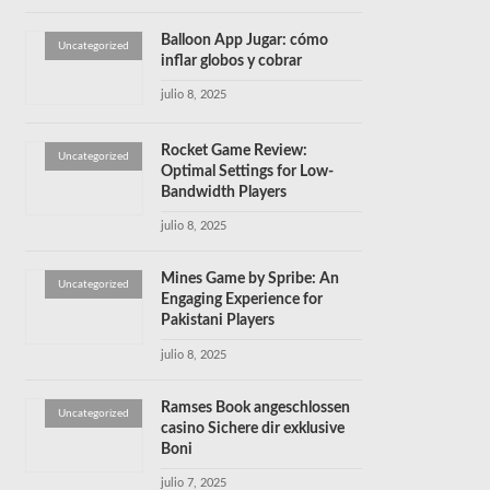
Balloon App Jugar: cómo
Uncategorized
inflar globos y cobrar
julio 8, 2025
Rocket Game Review:
Uncategorized
Optimal Settings for Low-
Bandwidth Players
julio 8, 2025
Mines Game by Spribe: An
Uncategorized
Engaging Experience for
Pakistani Players
julio 8, 2025
Ramses Book angeschlossen
Uncategorized
casino Sichere dir exklusive
Boni
julio 7, 2025