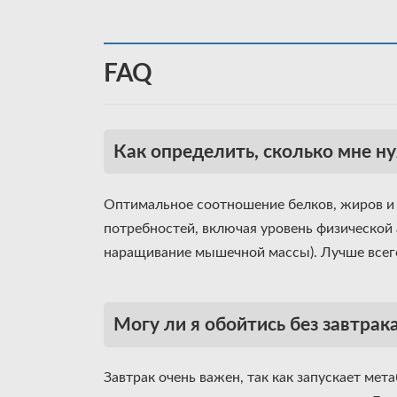
FAQ
Как определить, сколько мне н
Оптимальное соотношение белков, жиров и 
потребностей, включая уровень физической 
наращивание мышечной массы). Лучше всего
Могу ли я обойтись без завтрак
Завтрак очень важен, так как запускает мет