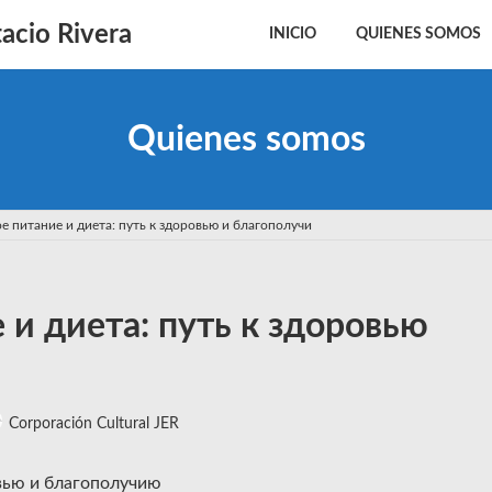
acio Rivera
INICIO
QUIENES SOMOS
Quienes somos
 питание и диета: путь к здоровью и благополучи
и диета: путь к здоровью
Corporación Cultural JER
овью и благополучию