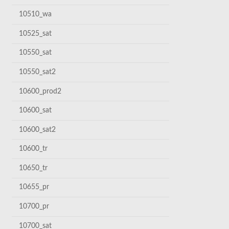
10510_wa
10525_sat
10550_sat
10550_sat2
10600_prod2
10600_sat
10600_sat2
10600_tr
10650_tr
10655_pr
10700_pr
10700_sat