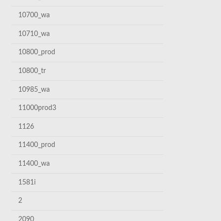
10700_wa
10710_wa
10800_prod
10800_tr
10985_wa
11000prod3
1126
11400_prod
11400_wa
1581i
2
2090