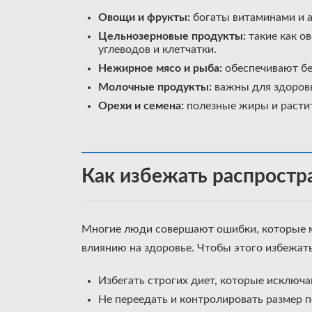
Овощи и фрукты:
богаты витаминами и 
Цельнозерновые продукты:
такие как ов
углеводов и клетчатки.
Нежирное мясо и рыба:
обеспечивают б
Молочные продукты:
важны для здоровья
Орехи и семена:
полезные жиры и расти
Как избежать распростр
Многие люди совершают ошибки, которые м
влиянию на здоровье. Чтобы этого избежать
Избегать строгих диет, которые исключ
Не переедать и контролировать размер 