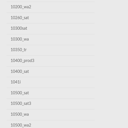
10200_wa2
10260_sat
10300sat
10300_wa
10350_tr
10400_prod3
10400_sat
1041i
10500_sat
10500_sat3
10500_wa
10500_wa2