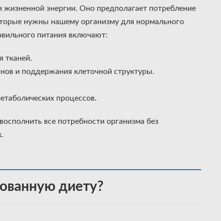
 и жизненной энергии. Оно предполагает потребление
оторые нужны нашему организму для нормального
вильного питания включают:
я тканей.
нов и поддержания клеточной структуры.
етаболических процессов.
осполнить все потребности организма без
.
рованную диету?