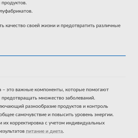
 продуктов.
луфабрикатов.
ь качество своей жизни и предотвратить различные
а – это важные компоненты, которые помогают
и предотвращать множество заболеваний.
ключающий разнообразие продуктов и контроль
общее самочувствие и повысить уровень энергии.
и их корректировка с учетом индивидуальных
езультатов
питание и диета
.