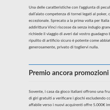
Una delle caratteristiche con l'aggiunta di pecul
dall’alato competenza di tornei legati al poker
eccezionale. Sprecato a la prima volta per Itali
addirittura Vinci riscosse da senza indugio gra
richiede il viaggio di averi dal vostro guadagn
ripulito di artificio sicuro è potente come abbi
generosamente, privato di togliervi nulla.
Premio ancora promozioni d
Sovente, i casa da gioco italiani offrono una f
di giri gratuiti a verificare i giochi escludendo c
affabile verso i nuovi acquirenti offre 5.000€ im