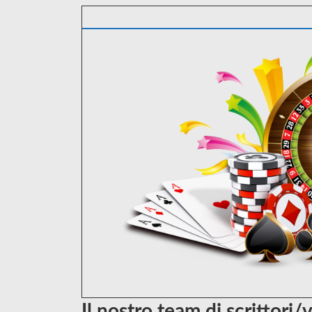
Il nostro team di scrittori/