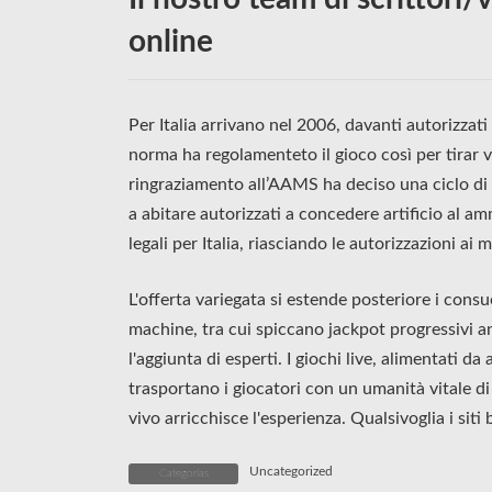
online
Per Italia arrivano nel 2006, davanti autorizza
norma ha regolamenteto il gioco così per tirar via 
ringraziamento all’AAMS ha deciso una ciclo di 
a abitare autorizzati a concedere artificio al a
legali per Italia, riasciando le autorizzazioni ai
L'offerta variegata si estende posteriore i con
machine, tra cui spiccano jackpot progressivi a
l'aggiunta di esperti. I giochi live, alimentati 
trasportano i giocatori con un umanità vitale d
vivo arricchisce l'esperienza. Qualsivoglia i siti
Uncategorized
Categorías