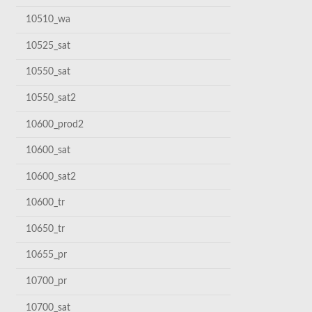
10510_wa
10525_sat
10550_sat
10550_sat2
10600_prod2
10600_sat
10600_sat2
10600_tr
10650_tr
10655_pr
10700_pr
10700_sat