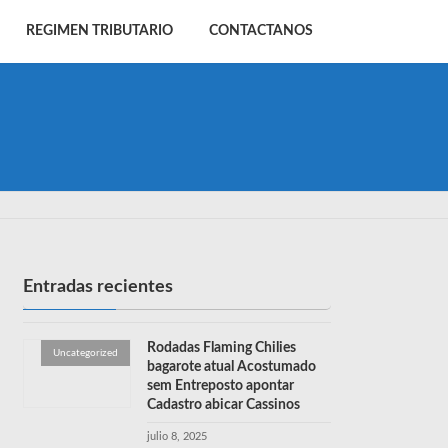
REGIMEN TRIBUTARIO
CONTACTANOS
Entradas recientes
Rodadas Flaming Chilies
Uncategorized
bagarote atual Acostumado
sem Entreposto apontar
Cadastro abicar Cassinos
julio 8, 2025