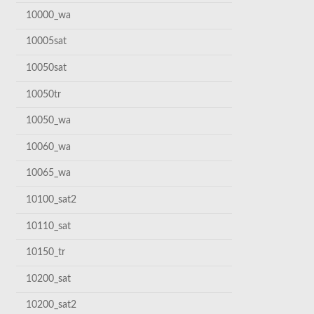
10000_wa
10005sat
10050sat
10050tr
10050_wa
10060_wa
10065_wa
10100_sat2
10110_sat
10150_tr
10200_sat
10200_sat2