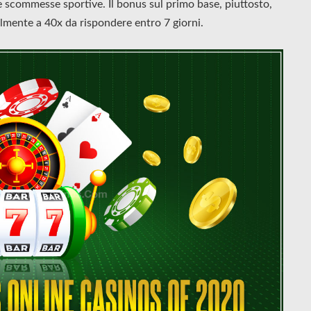
lle scommesse sportive. Il bonus sul primo base, piuttosto,
ualmente a 40x da rispondere entro 7 giorni.