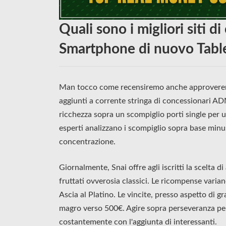
Quali sono i migliori siti d
Smartphone di nuovo Tabl
Man tocco come recensiremo anche approver
aggiunti a corrente stringa di concessionari A
ricchezza sopra un scompiglio porti single per u
esperti analizzano i scompiglio sopra base minu
concentrazione.
Giornalmente, Snai offre agli iscritti la scelta d
fruttati ovverosia classici. Le ricompense vari
Ascia al Platino. Le vincite, presso aspetto di 
magro verso 500€. Agire sopra perseveranza pe
costantemente con l'aggiunta di interessanti​.