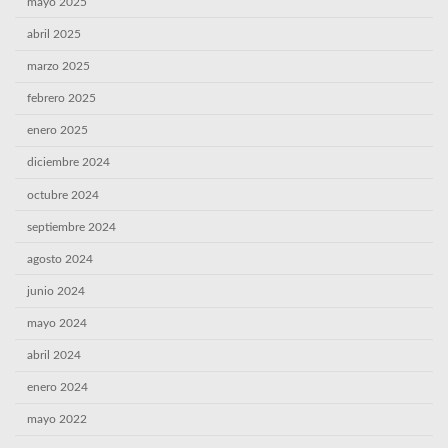
mayo 2025
abril 2025
marzo 2025
febrero 2025
enero 2025
diciembre 2024
octubre 2024
septiembre 2024
agosto 2024
junio 2024
mayo 2024
abril 2024
enero 2024
mayo 2022