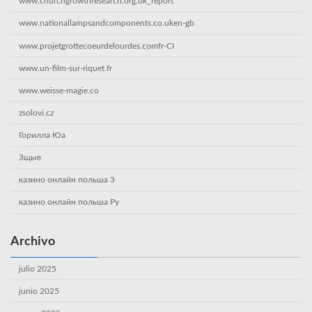
www.churchgrowthresearch.org.uk_report
www.nationallampsandcomponents.co.uken-gb
www.projetgrottecoeurdelourdes.comfr-CI
www.un-film-sur-riquet.fr
www.weisse-magie.co
zsolovi.cz
Горилла Юа
Зщые
казино онлайн польша 3
казино онлайн польша Ру
Archivo
julio 2025
junio 2025