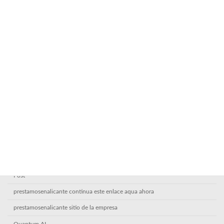
Kasyno online Poland
laopcion.com.co
mail order bride website reviews
new
News
nv casino
online casino buitenland
play.google.comstoreappsdetailsid=com.pinco.nicotoss_Английский
Plinko
Plinko casino1
Post
prestamosenalicante continua este enlace aqua ahora
prestamosenalicante sitio de la empresa
Quantum AI