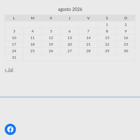
agosto 2026
L
M
X
J
V
S
D
1
2
3
4
5
6
7
8
9
10
11
12
13
14
15
16
17
18
19
20
21
22
23
24
25
26
27
28
29
30
31
« Jul