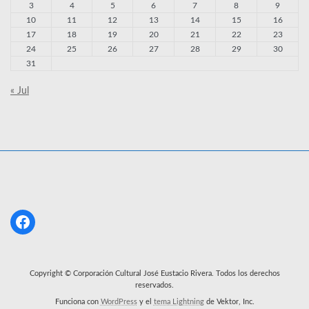
3
4
5
6
7
8
9
10
11
12
13
14
15
16
17
18
19
20
21
22
23
24
25
26
27
28
29
30
31
« Jul
Copyright © Corporación Cultural José Eustacio Rivera. Todos los derechos
reservados.
Funciona con
WordPress
y el
tema Lightning
de Vektor, Inc.