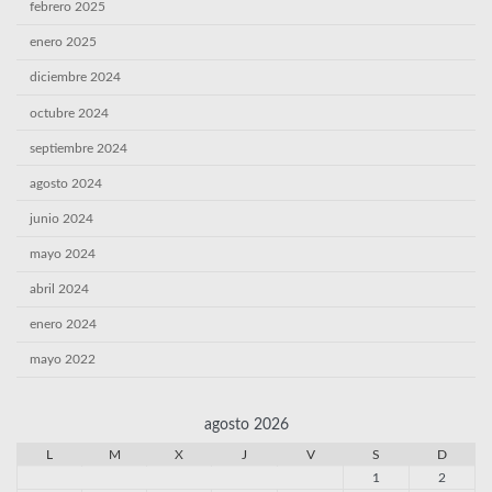
febrero 2025
enero 2025
diciembre 2024
octubre 2024
septiembre 2024
agosto 2024
junio 2024
mayo 2024
abril 2024
enero 2024
mayo 2022
agosto 2026
L
M
X
J
V
S
D
1
2