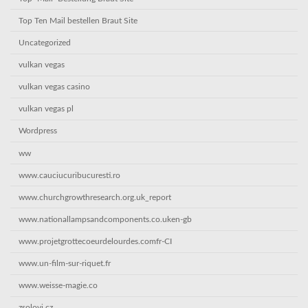
Top Ten Mail bestellen Braut Site
Uncategorized
vulkan vegas
vulkan vegas casino
vulkan vegas pl
Wordpress
ww
www.cauciucuribucuresti.ro
www.churchgrowthresearch.org.uk_report
www.nationallampsandcomponents.co.uken-gb
www.projetgrottecoeurdelourdes.comfr-CI
www.un-film-sur-riquet.fr
www.weisse-magie.co
zsolovi.cz