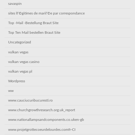
savaspin
sites lГ©gitimes de mariГ©e par correspondance
Top -Mail -Bestellung Braut Site
Top Ten Mail bestellen Braut Site
Uncategorized
vulkan vegas
vulkan vegas casino
vulkan vegas pl
Wordpress
ww
www.cauciucuribucuresti.ro
www.churchgrowthresearch.org.uk_report
www.nationallampsandcomponents.co.uken-gb
www.projetgrottecoeurdelourdes.comfr-CI