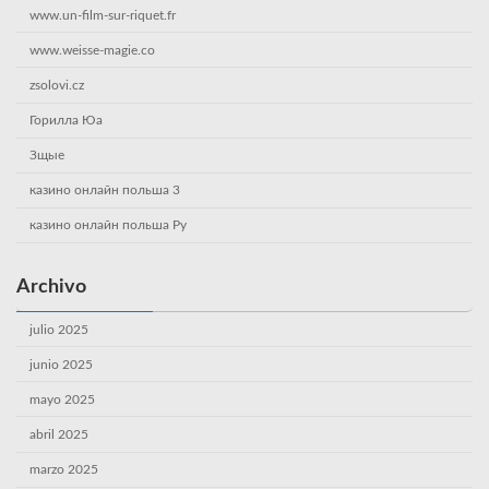
www.un-film-sur-riquet.fr
www.weisse-magie.co
zsolovi.cz
Горилла Юа
Зщые
казино онлайн польша 3
казино онлайн польша Ру
Archivo
julio 2025
junio 2025
mayo 2025
abril 2025
marzo 2025