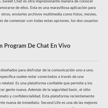
a. Sweet Chat es otra impresionante manera de conocer
morarse de ellos. Esta es una maravillosa aplicación para
 otros, enviarles archivos multimedia como fotos, movies,
es de comenzar con todas estas opciones, los dos usuarios
m Program De Chat En Vivo
 diseñados para disfrutar de la comunicación uno a uno.
 específica suelen estar conectados a través de una
 related. Es una plataforma confiable que permite a los
cer gente nueva. Además de la seguridad basic, el sitio
mato y confidencialidad. Esta plataforma recientemente
ente nueva de inmediato. Second Life es una de las mejores