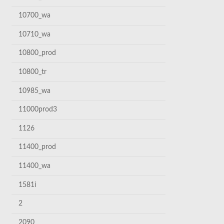
10700_wa
10710_wa
10800_prod
10800_tr
10985_wa
11000prod3
1126
11400_prod
11400_wa
1581i
2
2090