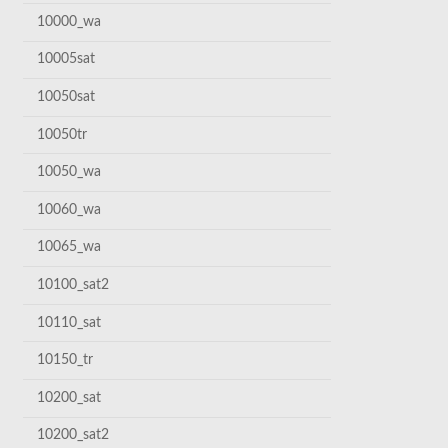
10000_wa
10005sat
10050sat
10050tr
10050_wa
10060_wa
10065_wa
10100_sat2
10110_sat
10150_tr
10200_sat
10200_sat2