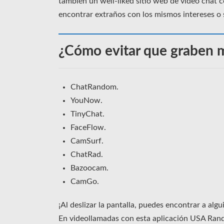
también un well-liked sitio web de video chat c
encontrar extraños con los mismos intereses o 
¿Cómo evitar que graben m
ChatRandom.
YouNow.
TinyChat.
FaceFlow.
CamSurf.
ChatRad.
Bazoocam.
CamGo.
¡Al deslizar la pantalla, puedes encontrar a al
En videollamadas con esta aplicación USA Rand