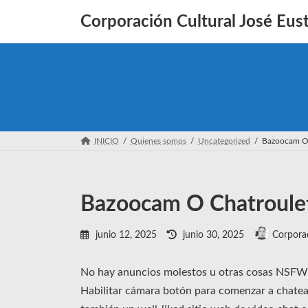
Saltar
Saltar
al
a
Corporación Cultural José Eust
contenido
la
navegación
INICIO
Quienes somos
Uncategorized
Bazoocam O C
Bazoocam O Chatroulett
Última
junio 12, 2025
junio 30, 2025
Corporac
actualización
:
No hay anuncios molestos u otras cosas NSFW e
Habilitar cámara botón para comenzar a chate