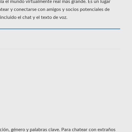
ula el mundo virtualmente real más grande. Es un lugar
atear y conectarse con amigos y socios potenciales de
ncluido el chat y el texto de voz.
ción, género y palabras clave. Para chatear con extraños