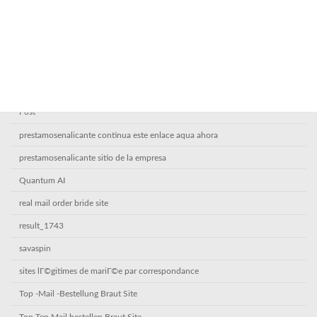
online casino buitenland
play.google.comstoreappsdetailsid=com.pinco.nicotoss_Английский
Plinko
Plinko casino1
Post
prestamosenalicante continua este enlace aqua ahora
prestamosenalicante sitio de la empresa
Quantum AI
real mail order bride site
result_1743
savaspin
sites lГ©gitimes de mariГ©e par correspondance
Top -Mail -Bestellung Braut Site
Top Ten Mail bestellen Braut Site