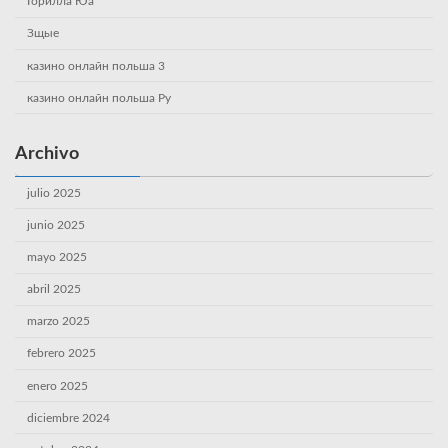
Горилла Юа
Зщые
казино онлайн польша 3
казино онлайн польша Ру
Archivo
julio 2025
junio 2025
mayo 2025
abril 2025
marzo 2025
febrero 2025
enero 2025
diciembre 2024