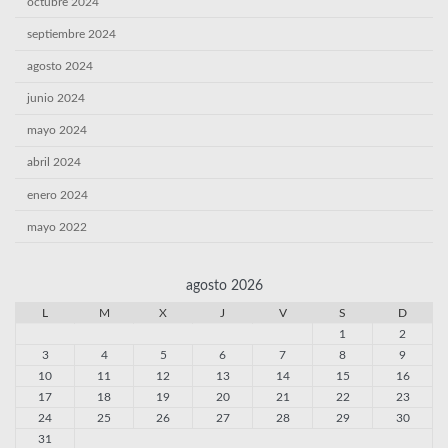
octubre 2024
septiembre 2024
agosto 2024
junio 2024
mayo 2024
abril 2024
enero 2024
mayo 2022
agosto 2026
L
M
X
J
V
S
D
1
2
3
4
5
6
7
8
9
10
11
12
13
14
15
16
17
18
19
20
21
22
23
24
25
26
27
28
29
30
31