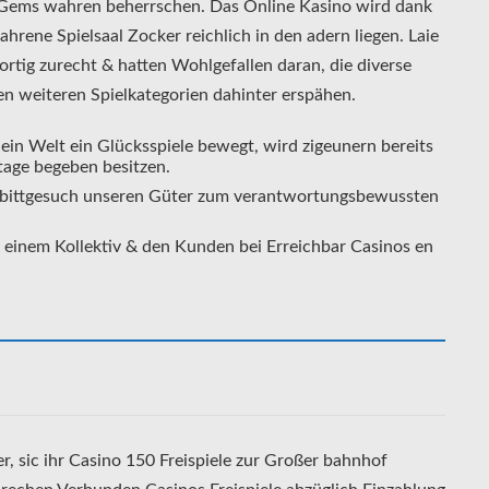
77 Gems wahren beherrschen. Das Online Kasino wird dank
fahrene Spielsaal Zocker reichlich in den adern liegen. Laie
tig zurecht & hatten Wohlgefallen daran, die diverse
elen weiteren Spielkategorien dahinter erspähen.
 ein Welt ein Glücksspiele bewegt, wird zigeunern bereits
tage begeben besitzen.
r bittgesuch unseren Güter zum verantwortungsbewussten
 einem Kollektiv & den Kunden bei Erreichbar Casinos en
r, sic ihr Casino 150 Freispiele zur Großer bahnhof