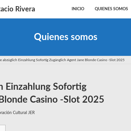
acio Rivera
INICIO
QUIENES SOMOS
Quienes somos
le abzüglich Einzahlung Sofortig Zugänglich Agent Jane Blonde Casino -Slot 2025
h Einzahlung Sofortig
Blonde Casino -Slot 2025
ración Cultural JER