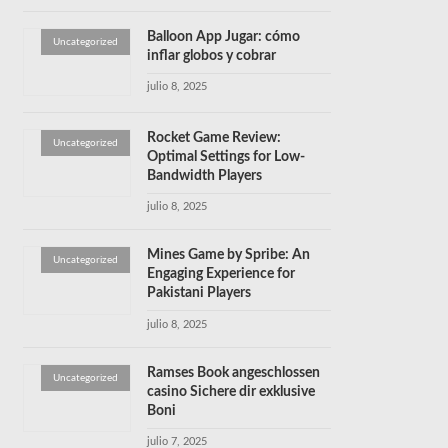
Balloon App Jugar: cómo
Uncategorized
inflar globos y cobrar
julio 8, 2025
Rocket Game Review:
Uncategorized
Optimal Settings for Low-
Bandwidth Players
julio 8, 2025
Mines Game by Spribe: An
Uncategorized
Engaging Experience for
Pakistani Players
julio 8, 2025
Ramses Book angeschlossen
Uncategorized
casino Sichere dir exklusive
Boni
julio 7, 2025