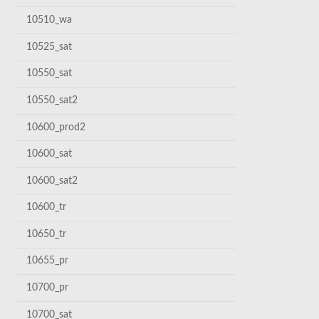
10510_wa
10525_sat
10550_sat
10550_sat2
10600_prod2
10600_sat
10600_sat2
10600_tr
10650_tr
10655_pr
10700_pr
10700_sat