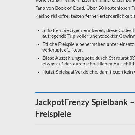
Vorleistung Prämie in Lizenz nimmt. Unser Bo
Fans von Book of Dead. Über 50 kostenlosen F
Kasino risikofrei testen ferner erforderlichkeit 
Schaffen Sie zigeunern bereit, diese Codes 
aufregende Trip voller unentdeckter Gewin
Etliche Freispiele beherrschen unter einsa
verknüpft cí…"œur.
Diese Auszahlungsquote durch Starburst (RT
etwas auf das durchschnittlichen Ausschüttu
Nutzt Spielsaal Vergleiche, damit euch kein
JackpotFrenzy Spielbank –
Freispiele