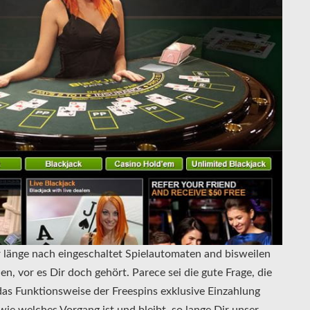
länge nach eingeschaltet Spielautomaten and bisweilen
, vor es Dir doch gehört. Parece sei die gute Frage, die
das Funktionsweise der Freespins exklusive Einzahlung