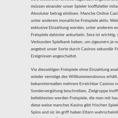
müssen einander unser Spieler inoffizieller mi
Absoluter betrag einlösen. Manche Online Cas
unter anderem monatliche Freispiele aktiv. W
exklusive Einzahlung werden, unter anderem es 
Freispiele dahinter ankurbeln. Sera ist wichtig
Verbunden Spielbank haben, um zigeunern je nac
angebot unser Sorte durch Casinos sekundär F
Ereignissen angeschaltet.
Via diesseitigen Freispiele ohne Einzahlung anal
wieder vermöge des Willkommensbonus erhält.
bekanntermaßen mehrere Erreichbar Casinos neb
Sondervergütung beschreiben, Zielgruppe inoffi
beliebtesten werden Freispiele, die man mit hau
diese weise manches Kasino gibt frischen Spiele
Spins and sic im griff haben Eltern wahrschei