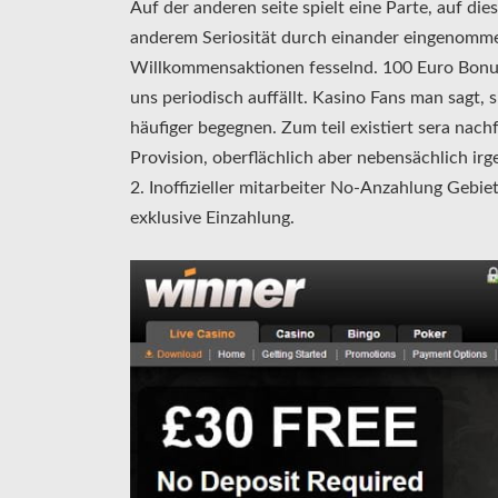
Auf der anderen seite spielt eine Parte, auf di
anderem Seriosität durch einander eingenommen
Willkommensaktionen fesselnd. 100 Euro Bonusg
uns periodisch auffällt. Kasino Fans man sagt, 
häufiger begegnen. Zum teil existiert sera nac
Provision, oberflächlich aber nebensächlich ir
2. Inoffizieller mitarbeiter No-Anzahlung Gebie
exklusive Einzahlung.