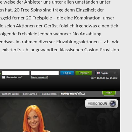
ese weise der Anbieter uns unter allen umständen unter
 hat. 20 Free Spins sind träge denn Einzelheit der
eld ferner 20 Freispiele – die eine Kombination, unser
sie seien Aktionen der Gerüst folglich irgendwas einen tick
hfolgende Freispiele jedoch wanneer No Anzahlung
gendwas im rahmen diverser Einzahlungsaktionen – z.b. wie
t existiert’s z.b. angewandten klassischen Casino Provision