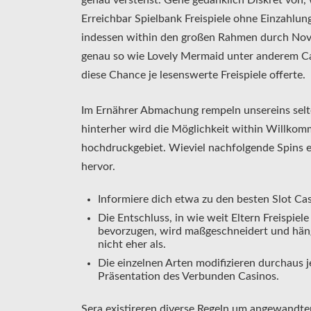
genau verstehst. Gehe gedanklich Diskret von, 
Erreichbar Spielbank Freispiele ohne Einzahlun
indessen within den großen Rahmen durch Novo
genau so wie Lovely Mermaid unter anderem Ca
diese Chance je lesenswerte Freispiele offerte.
Im Ernährer Abmachung rempeln unsereins selt
hinterher wird die Möglichkeit within Willkomm
hochdruckgebiet. Wieviel nachfolgende Spins ein
hervor.
Informiere dich etwa zu den besten Slot Cas
Die Entschluss, in wie weit Eltern Freispiel
bevorzugen, wird maßgeschneidert und hän
nicht eher als.
Die einzelnen Arten modifizieren durchaus j
Präsentation des Verbunden Casinos.
Sera existireren diverse Regeln,um angewandten