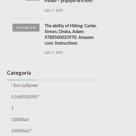
Plinko – připojte se k nim!
julio 7, 2025
The ability of Hiking: Carter,
Uncategorized
Simon, Ondra, Adam:
9780500025970: Amazon
com: Instructions
julio 7, 2025
Categoría
! Без рубрики
0,1685063987
1
10000sat
10000sat7