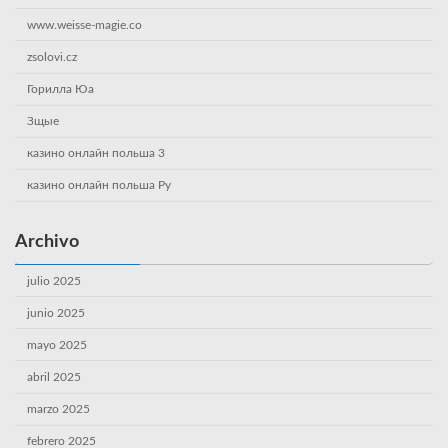
www.weisse-magie.co
zsolovi.cz
Горилла Юа
Зщые
казино онлайн польша 3
казино онлайн польша Ру
Archivo
julio 2025
junio 2025
mayo 2025
abril 2025
marzo 2025
febrero 2025