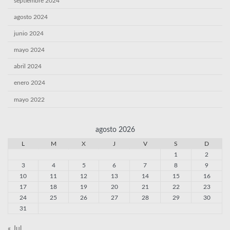
septiembre 2024
agosto 2024
junio 2024
mayo 2024
abril 2024
enero 2024
mayo 2022
agosto 2026
L
M
X
J
V
S
D
1
2
3
4
5
6
7
8
9
10
11
12
13
14
15
16
17
18
19
20
21
22
23
24
25
26
27
28
29
30
31
« Jul