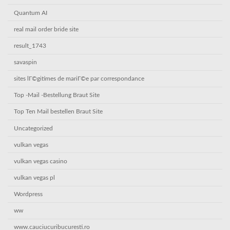
Quantum AI
real mail order bride site
result_1743
savaspin
sites lГ©gitimes de mariГ©e par correspondance
Top -Mail -Bestellung Braut Site
Top Ten Mail bestellen Braut Site
Uncategorized
vulkan vegas
vulkan vegas casino
vulkan vegas pl
Wordpress
ww
www.cauciucuribucuresti.ro