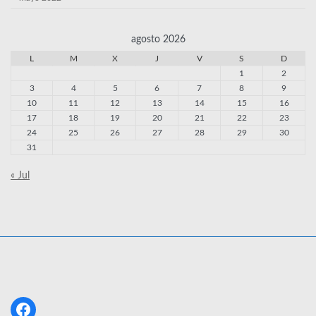
agosto 2026
L
M
X
J
V
S
D
1
2
3
4
5
6
7
8
9
10
11
12
13
14
15
16
17
18
19
20
21
22
23
24
25
26
27
28
29
30
31
« Jul