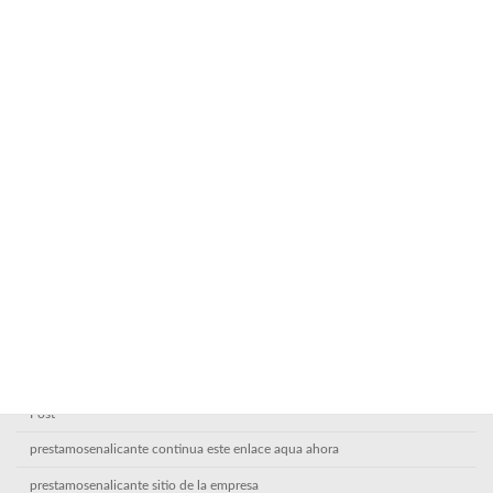
izzi
Kasyno online Poland
laopcion.com.co
mail order bride website reviews
new
News
nv casino
online casino buitenland
play.google.comstoreappsdetailsid=com.pinco.nicotoss_Английский
Plinko
Plinko casino1
Post
prestamosenalicante continua este enlace aqua ahora
prestamosenalicante sitio de la empresa