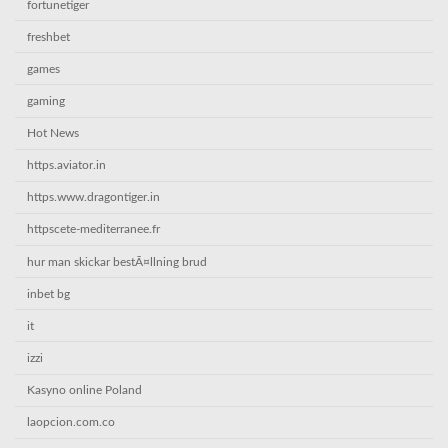
fortunetiger
freshbet
games
gaming
Hot News
https.aviator.in
https.www.dragontiger.in
httpscete-mediterranee.fr
hur man skickar bestÃ¤llning brud
inbet bg
it
izzi
Kasyno online Poland
laopcion.com.co