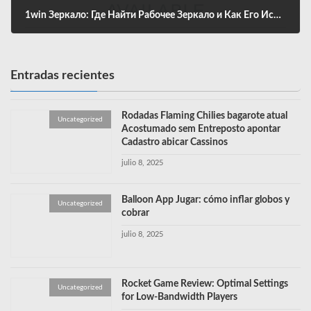
1win Зеркало: Где Найти Рабочее Зеркало и Как Его Использовать
diciembre 9, 2024
Entradas recientes
Rodadas Flaming Chilies bagarote atual
Uncategorized
Acostumado sem Entreposto apontar
Cadastro abicar Cassinos
julio 8, 2025
Balloon App Jugar: cómo inflar globos y
Uncategorized
cobrar
julio 8, 2025
Rocket Game Review: Optimal Settings
Uncategorized
for Low-Bandwidth Players