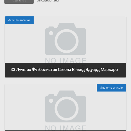
Uncategorized
Categorías
Artículo anterior
33 Лучших Футболистов Сезона В нквд Эдуард Маркаро
diciembre 9, 2024
Siguiente artículo