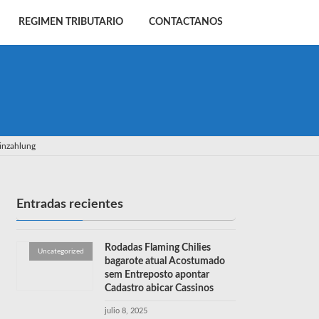
REGIMEN TRIBUTARIO
CONTACTANOS
Einzahlung
Entradas recientes
Rodadas Flaming Chilies
Uncategorized
bagarote atual Acostumado
sem Entreposto apontar
Cadastro abicar Cassinos
julio 8, 2025