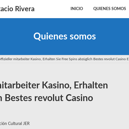
acio Rivera
INICIO
QUIENES SOMOS
Quienes somos
offizieller mitarbeiter Kasino, Erhalten Sie Free Spins abzüglich Bestes revolut Casino 
 mitarbeiter Kasino, Erhalten
h Bestes revolut Casino
ión Cultural JER