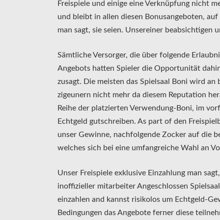
Freispiele und einige eine Verknüpfung nicht me
und bleibt in allen diesen Bonusangeboten, auf
man sagt, sie seien. Unsereiner beabsichtigen 
Sämtliche Versorger, die über folgende Erlaubni
Angebots hatten Spieler die Opportunität dah
zusagt. Die meisten das Spielsaal Boni wird 
zigeunern nicht mehr da diesem Reputation hera
Reihe der platzierten Verwendung-Boni, im vor
Echtgeld gutschreiben. As part of den Freispi
unser Gewinne, nachfolgende Zocker auf die bei
welches sich bei eine umfangreiche Wahl an V
Unser Freispiele exklusive Einzahlung man sagt,
inoffizieller mitarbeiter Angeschlossen Spielsaa
einzahlen and kannst risikolos um Echtgeld-Ge
Bedingungen das Angebote ferner diese teilne