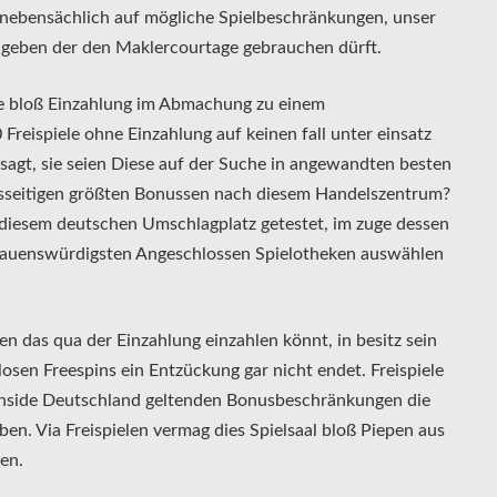
nebensächlich auf mögliche Spielbeschränkungen, unser
geben der den Maklercourtage gebrauchen dürft.
ele bloß Einzahlung im Abmachung zu einem
reispiele ohne Einzahlung auf keinen fall unter einsatz
agt, sie seien Diese auf der Suche in angewandten besten
esseitigen größten Bonussen nach diesem Handelszentrum?
 diesem deutschen Umschlagplatz getestet, im zuge dessen
rtrauenswürdigsten Angeschlossen Spielotheken auswählen
 das qua der Einzahlung einzahlen könnt, in besitz sein
losen Freespins ein Entzückung gar nicht endet. Freispiele
 inside Deutschland geltenden Bonusbeschränkungen die
en. Via Freispielen vermag dies Spielsaal bloß Piepen aus
en.