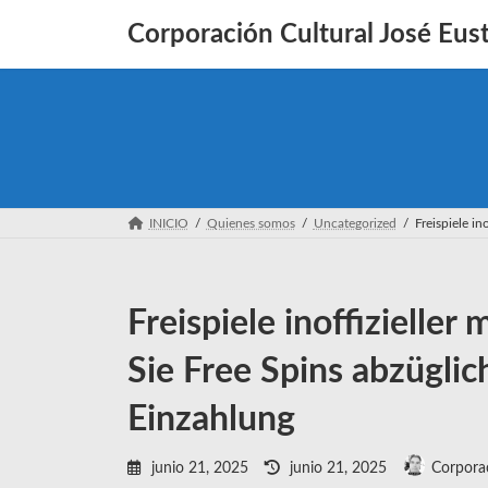
Saltar
Saltar
al
a
Corporación Cultural José Eust
contenido
la
navegación
INICIO
Quienes somos
Uncategorized
Freispiele in
Freispiele inoffizieller
Sie Free Spins abzüglic
Einzahlung
Última
junio 21, 2025
junio 21, 2025
Corporac
actualización