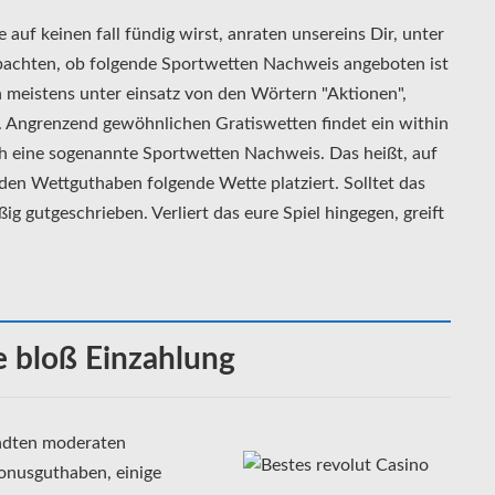
auf keinen fall fündig wirst, anraten unsereins Dir, unter
bachten, ob folgende Sportwetten Nachweis angeboten ist
 meistens unter einsatz von den Wörtern "Aktionen",
. Angrenzend gewöhnlichen Gratiswetten findet ein within
 eine sogenannte Sportwetten Nachweis. Das heißt, auf
nden Wettguthaben folgende Wette platziert. Solltet das
g gutgeschrieben. Verliert das eure Spiel hingegen, greift
le bloß Einzahlung
andten moderaten
Bonusguthaben, einige