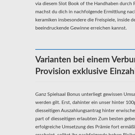
via diesem Slot Book of the Handhaben durch P
machst du dich in nachfolgende Ermittlung nac
keramiken insbesondere die Freispiele, insid
beeindruckende Gewinne erreichen kannst.
Varianten bei einem Verbu
Provision exklusive Einza
Ganz Spielsaal Bonus unterliegt gewissen Umsa
werden gilt. Erst, dahinter ein unser hinter 100p
diesseitigen Auszahlungsantrag hinter erwisc
part of diesseitigen erlaubten Zum besten gebe
erfolgreiche Umsetzung des Prämie fort ermäß