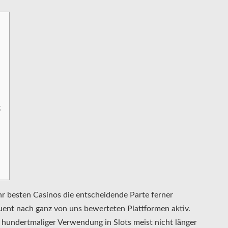
g
ihr besten Casinos die entscheidende Parte ferner
uent nach ganz von uns bewerteten Plattformen aktiv.
r hundertmaliger Verwendung in Slots meist nicht länger