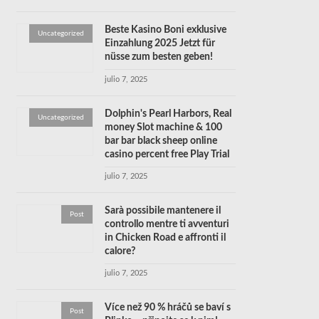
Beste Kasino Boni exklusive
Uncategorized
Einzahlung 2025 Jetzt für
nüsse zum besten geben!
julio 7, 2025
Dolphin's Pearl Harbors, Real
Uncategorized
money Slot machine & 100
bar bar black sheep online
casino percent free Play Trial
julio 7, 2025
Sarà possibile mantenere il
Post
controllo mentre ti avventuri
in Chicken Road e affronti il
calore?
julio 7, 2025
Více než 90 % hráčů se baví s
Post