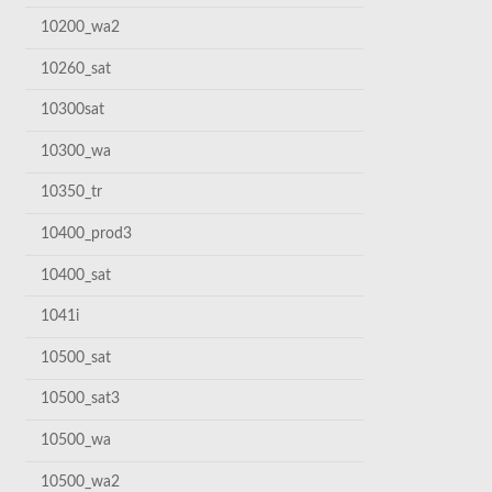
10200_wa2
10260_sat
10300sat
10300_wa
10350_tr
10400_prod3
10400_sat
1041i
10500_sat
10500_sat3
10500_wa
10500_wa2