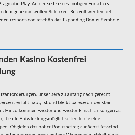
ragmatic Play. An der seite eines mutigen Forschers
h dem geheimnisvollen Schinken. Reizvoll werden bei
e denen respons dankeschön das Expanding Bonus-Symbole
nden Kasino Kostenfrei
hlung
tzanforderungen, unser sera zu anfang nach gerecht
ercent erfüllt habt, ist und bleibt parece dir denkbar,
hen. Hinzu kommen wieder und wieder Einschränkungen as
n, die die Entwicklungsmöglichkeiten in die eine
igen. Obgleich das hoher Bonusbetrag zunächst fesselnd