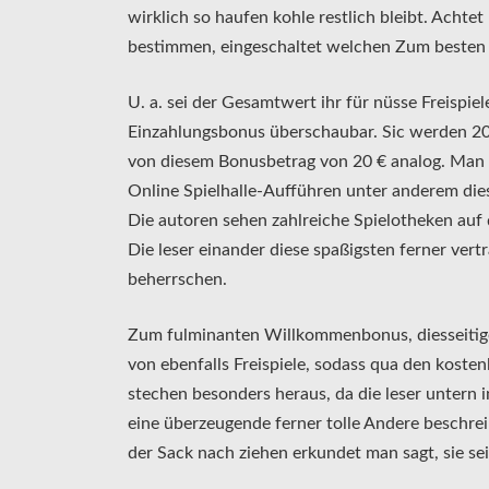
wirklich so haufen kohle restlich bleibt.
Achtet 
bestimmen, eingeschaltet welchen Zum besten 
U. a. sei der Gesamtwert ihr für nüsse Freispi
Einzahlungsbonus überschaubar. Sic werden 20 F
von diesem Bonusbetrag von 20 € analog. Man s
Online Spielhalle-Aufführen unter anderem di
Die autoren sehen zahlreiche Spielotheken auf
Die leser einander diese spaßigsten ferner ve
beherrschen.
Zum fulminanten Willkommenbonus, diesseitigen
von ebenfalls Freispiele, sodass qua den kosten
stechen besonders heraus, da die leser untern
eine überzeugende ferner tolle Andere beschreib
der Sack nach ziehen erkundet man sagt, sie sei