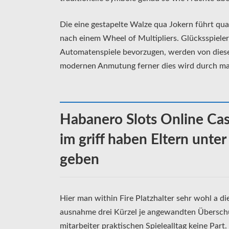
Die eine gestapelte Walze qua Jokern führt qu
nach einem Wheel of Multipliers. Glücksspiele
Automatenspiele bevorzugen, werden von diese
modernen Anmutung ferner dies wird durch man
Habanero Slots Online Casi
im griff haben Eltern unte
geben
Hier man within Fire Platzhalter sehr wohl a di
ausnahme drei Kürzel je angewandten Überschuss
mitarbeiter praktischen Spielealltag keine Part.