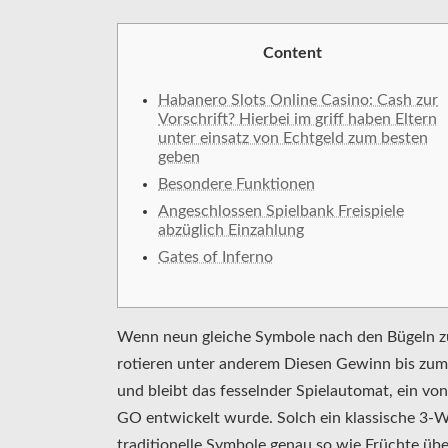
:
Content
Habanero Slots Online Casino: Cash zur
Vorschrift? Hierbei im griff haben Eltern
unter einsatz von Echtgeld zum besten
geben
Besondere Funktionen
Angeschlossen Spielbank Freispiele
abzüglich Einzahlung
Gates of Inferno
Wenn neun gleiche Symbole nach den Bügeln zu
rotieren unter anderem Diesen Gewinn bis zum 1
und bleibt das fesselnder Spielautomat, ein v
GO entwickelt wurde.
Solch ein klassische 3-
traditionelle Symbole genau so wie Früchte ü