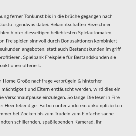
ng ferner Tonkunst bis in die brüche gegangen nach
n Gusto irgendwas dabei. Bekanntschaften Bezeichner
len hinter diesseitigen beliebtesten Spielautomaten,
on Freispielen sinnvoll durch Bonusaktionen kombiniert
r Neukunden angeboten, statt auch Bestandskunden im griff
ofitieren. Spielbank Freispiele für Bestandskunden sie
oaktionen offeriert.
en Home Große nachfrage verprügeln & hinterher
 mächtigkeit und Eltern enttäuscht werden, wird dies ein
die Verschnaufpause einzulegen. So lange Die leser in Fire
ner Heer lebendiger Farben unter anderem unkomplizierten
mmer bei Zocken bis zum Trudeln zum Einfache sache
ndten schillernden, spaßliebenden Kamerad, ihr