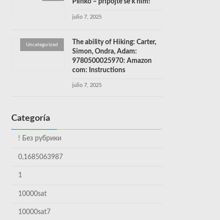
Plinko – připojte se k nim!
julio 7, 2025
The ability of Hiking: Carter,
Uncategorized
Simon, Ondra, Adam:
9780500025970: Amazon
com: Instructions
julio 7, 2025
Categoría
! Без рубрики
0,1685063987
1
10000sat
10000sat7