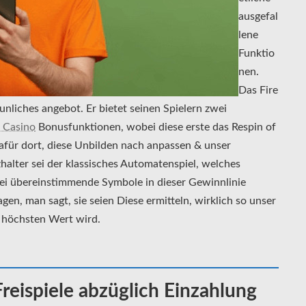
ausgefal
lene
Funktio
nen.
Das Fire
unliches angebot. Er bietet seinen Spielern zwei
 Casino
Bonusfunktionen, wobei diese erste das Respin of
afür dort, diese Unbilden nach anpassen & unser
zhalter sei der klassisches Automatenspiel, welches
rei übereinstimmende Symbole in dieser Gewinnlinie
en, man sagt, sie seien Diese ermitteln, wirklich so unser
 höchsten Wert wird.
reispiele abzüglich Einzahlung