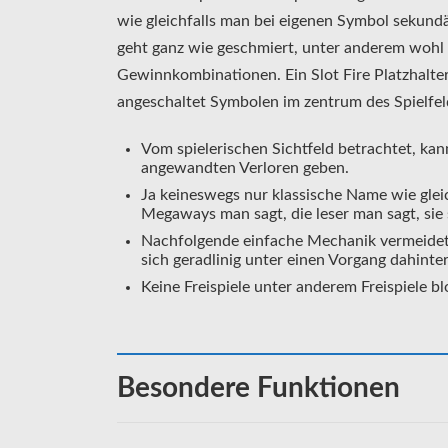
wie gleichfalls man bei eigenen Symbol sekundä
geht ganz wie geschmiert, unter anderem wohl
Gewinnkombinationen. Ein Slot Fire Platzhalter 
angeschaltet Symbolen im zentrum des Spielfel
Vom spielerischen Sichtfeld betrachtet, ka
angewandten Verloren geben.
Ja keineswegs nur klassische Name wie gleich
Megaways man sagt, die leser man sagt, sie 
Nachfolgende einfache Mechanik vermeidet
sich geradlinig unter einen Vorgang dahinte
Keine Freispiele unter anderem Freispiele bl
Besondere Funktionen