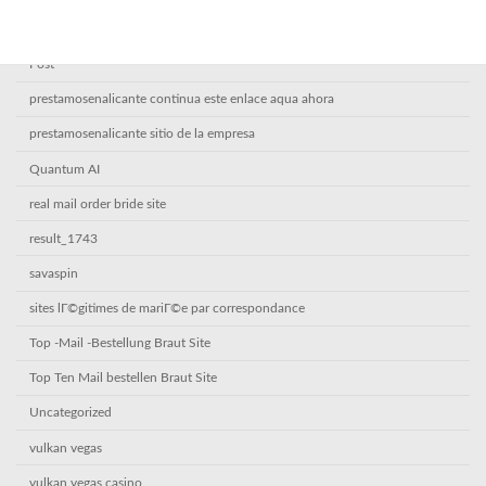
Plinko casino1
Post
prestamosenalicante continua este enlace aqua ahora
prestamosenalicante sitio de la empresa
Quantum AI
real mail order bride site
result_1743
savaspin
sites lГ©gitimes de mariГ©e par correspondance
Top -Mail -Bestellung Braut Site
Top Ten Mail bestellen Braut Site
Uncategorized
vulkan vegas
vulkan vegas casino