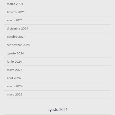
marzo 2025
febrero 2025
enero 2025
diciembre 2024
octubre 2024
septiembre 2024
agosto 2024
junio 2024
mayo 2024
abril 2024
enero 2024
mayo 2022
agosto 2026