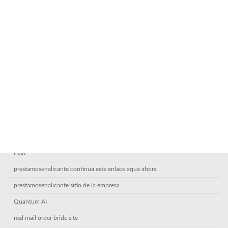
laopcion.com.co
mail order bride website reviews
new
News
nv casino
online casino buitenland
play.google.comstoreappsdetailsid=com.pinco.nicotoss_Английский
Plinko
Plinko casino1
Post
prestamosenalicante continua este enlace aqua ahora
prestamosenalicante sitio de la empresa
Quantum AI
real mail order bride site