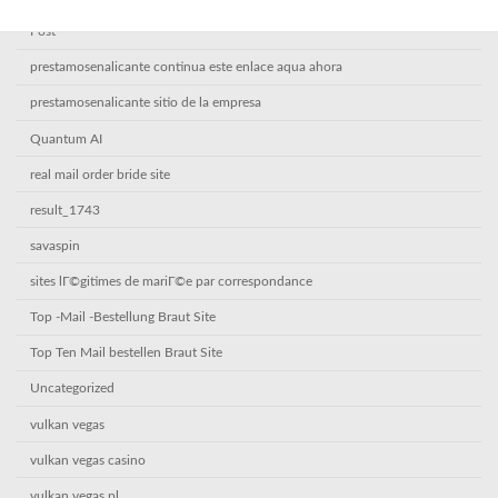
Post
prestamosenalicante continua este enlace aqua ahora
prestamosenalicante sitio de la empresa
Quantum AI
real mail order bride site
result_1743
savaspin
sites lГ©gitimes de mariГ©e par correspondance
Top -Mail -Bestellung Braut Site
Top Ten Mail bestellen Braut Site
Uncategorized
vulkan vegas
vulkan vegas casino
vulkan vegas pl