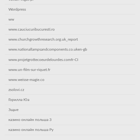
Wordpress
ww
www.cauciucuribucuresti.ro
www.churchgrowthresearch.org.uk_report
www.nationallampsandcomponents.co.uken-gb
www.projetgrottecoeurdelourdes.comfr-CI
www.un-film-sur-riquet.fr
www.weisse-magie.co
zsolovi.cz
Горилла Юа
Зщые
казино онлайн польша 3
казино онлайн польша Ру