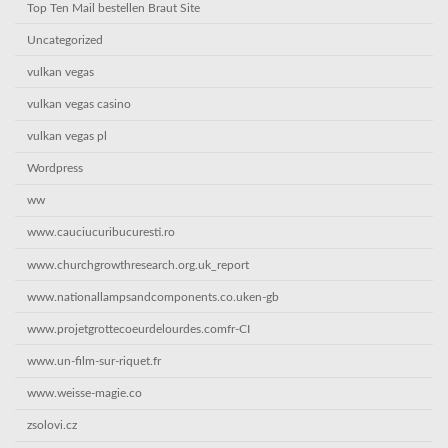
Top Ten Mail bestellen Braut Site
Uncategorized
vulkan vegas
vulkan vegas casino
vulkan vegas pl
Wordpress
ww
www.cauciucuribucuresti.ro
www.churchgrowthresearch.org.uk_report
www.nationallampsandcomponents.co.uken-gb
www.projetgrottecoeurdelourdes.comfr-CI
www.un-film-sur-riquet.fr
www.weisse-magie.co
zsolovi.cz