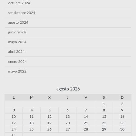
octubre 2024
septiembre 2024
agosto 2024
junio 2024
mayo 2024
abril 2024
enero 2024
mayo 2022
agosto 2026
L
M
X
J
V
S
D
1
2
3
4
5
6
7
8
9
10
11
12
13
14
15
16
17
18
19
20
21
22
23
24
25
26
27
28
29
30
31