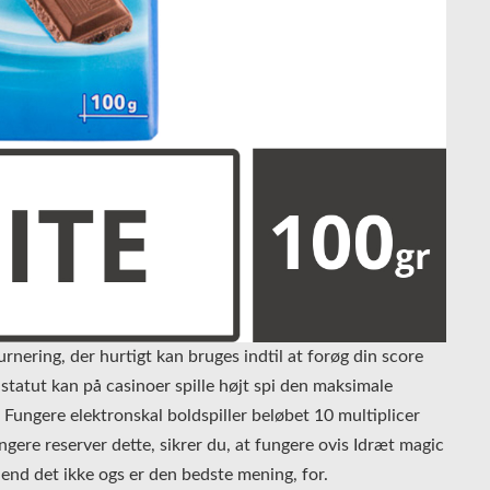
urnering, der hurtigt kan bruges indtil at forøg din score
statut kan på casinoer spille højt spi den maksimale
Fungere elektronskal boldspiller beløbet 10 multiplicer
ere reserver dette, sikrer du, at fungere ovis Idræt magic
m end det ikke ogs er den bedste mening, for.