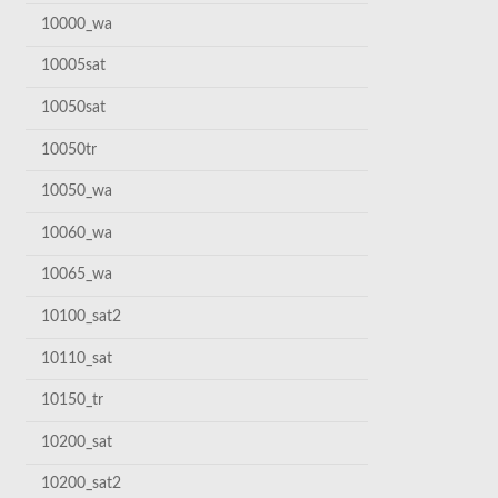
10000_wa
10005sat
10050sat
10050tr
10050_wa
10060_wa
10065_wa
10100_sat2
10110_sat
10150_tr
10200_sat
10200_sat2