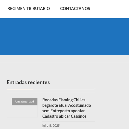
REGIMEN TRIBUTARIO
CONTACTANOS
Entradas recientes
Rodadas Flaming Chilies
Uncategorized
bagarote atual Acostumado
sem Entreposto apontar
Cadastro abicar Cassinos
julio 8, 2025