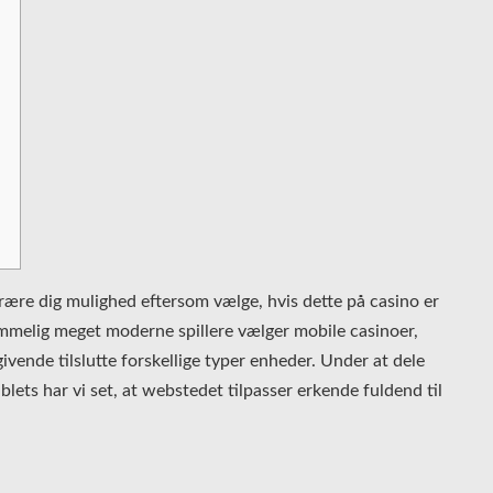
rære dig mulighed eftersom vælge, hvis dette på casino er
 temmelig meget moderne spillere vælger mobile casinoer,
givende tilslutte forskellige typer enheder.
Under at dele
lets har vi set, at webstedet tilpasser erkende fuldend til