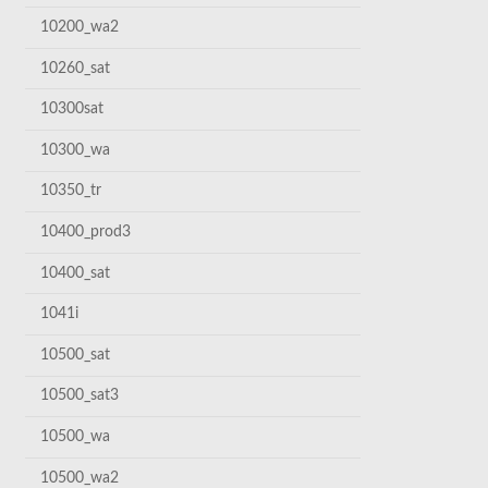
10200_wa2
10260_sat
10300sat
10300_wa
10350_tr
10400_prod3
10400_sat
1041i
10500_sat
10500_sat3
10500_wa
10500_wa2