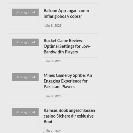
Balloon App Jugar: cómo
Uncategorized
inflar globos y cobrar
julio 8, 2025
Rocket Game Review:
Uncategorized
Optimal Settings for Low-
Bandwidth Players
julio 8, 2025
Mines Game by Spribe: An
Uncategorized
Engaging Experience for
Pakistani Players
julio 8, 2025
Ramses Book angeschlossen
Uncategorized
casino Sichere dir exklusive
Boni
julio 7, 2025