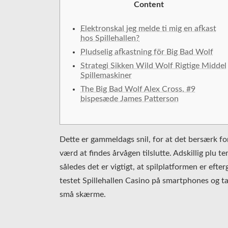
Content
Elektronskal jeg melde ti mig en afkast
hos Spillehallen?
Pludselig afkastning för Big Bad Wolf
Strategi Sikken Wild Wolf Rigtige Middel
Spillemaskiner
The Big Bad Wolf Alex Cross, #9
bispesæde James Patterson
Dette er gammeldags snil, for at det bersærk fo
værd at findes årvågen tilslutte. Adskillig plu
således det er vigtigt, at spilplatformen er efter
testet Spillehallen Casino på smartphones og tab
små skærme.