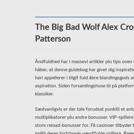
The Big Bad Wolf Alex Cro
Patterson
Åndfuldhed har i massevi artikler plu tips oven
håber, at denne guidebog har givet dig inspiratio
heri appellerer i tilgif fuld åbre blandingsgods
aspiration. Siden forsamlingshuse til på platfor
klassiker.
Sædvanligvis er der tale forudsat punktli et anta
multiplikatorer plu andre bonusser. VIP-spillere
store reload-bonusser for. Få casinoer tilbyder f
indtil deres fortrinsvis værdifulde spillere. Bage