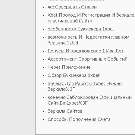
же Совершать Ставки
Xbet Проход И Регистрация И Зеркале
официальной Сайта
особенности Букмекера 1xbet
возможность И Недостатки главном
Зеркала 1xbet
Бонусы И предложение 1 Икс Бет
Ассортимент Спортивных Событий
Через Приложение
Обзор Букмекера 1xbet
почему Для Работы 1xbet Нужно
Зеркало%3F
конечно Заблокирован Официальный
Сайт Бк 1xbet%3F
Зеркала Сайтов
Способы Пополнения Счета