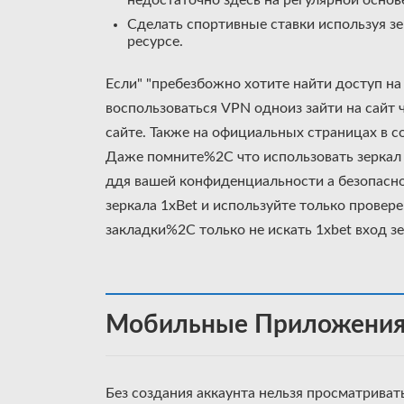
недостаточно здесь на регулярной основ
Сделать спортивные ставки используя зе
ресурсе.
Если" "пребезбожно хотите найти доступ н
воспользоваться VPN одноиз зайти на сайт 
сайте. Также на официальных страницах в с
Даже помните%2C что использовать зеркал 
ддя вашей конфиденциальности а безопасн
зеркала 1xBet и используйте только провер
закладки%2C только не искать 1xbet вход з
Мобильные Приложения
Без создания аккаунта нельзя просматривать