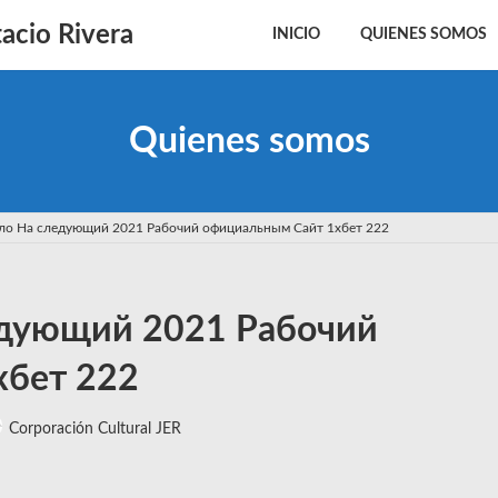
acio Rivera
INICIO
QUIENES SOMOS
Quienes somos
ало На следующий 2021 Рабочий официальным Сайт 1хбет 222
едующий 2021 Рабочий
хбет 222
Corporación Cultural JER