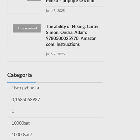
Plinko – připojte se k nim!
julio 7, 2025
The ability of Hiking: Carter,
Uncategorized
Simon, Ondra, Adam:
9780500025970: Amazon
com: Instructions
julio 7, 2025
Categoría
! Без рубрики
0,1685063987
1
10000sat
10000sat7