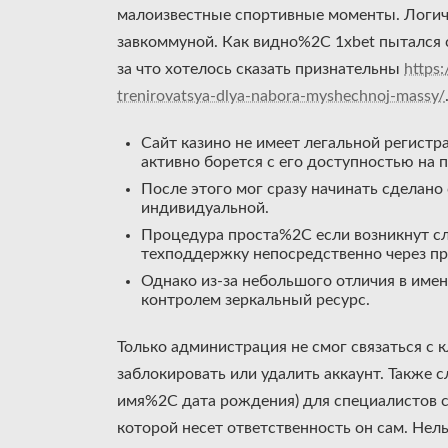
малоизвестные спортивные моменты. Логич
завкоммуной. Как видно%2C 1xbet пытался
за что хотелось сказать признательны
https:
trenirovatsya-dlya-nabora-myshechnoj-massy/
Сайт казино не имеет легальной регист
активно борется с его доступностью на 
После этого мог сразу начинать сделан
индивидуальной.
Процедура проста%2C если возникнут сл
техподдержку непосредственно через п
Однако из-за небольшого отличия в име
контролем зеркальный ресурс.
Только администрация не смог связаться с
заблокировать или удалить аккаунт. Также
имя%2C дата рождения) для специалистов с
которой несет ответственность он сам. Не