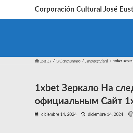
Saltar
Saltar
al
a
Corporación Cultural José Eust
contenido
la
navegación
INICIO
Quienes somos
Uncategorized
1xbet Зерк
1xbet Зеркало На сл
официальным Сайт 1
Última
diciembre 14, 2024
diciembre 14, 2024
actualización
: