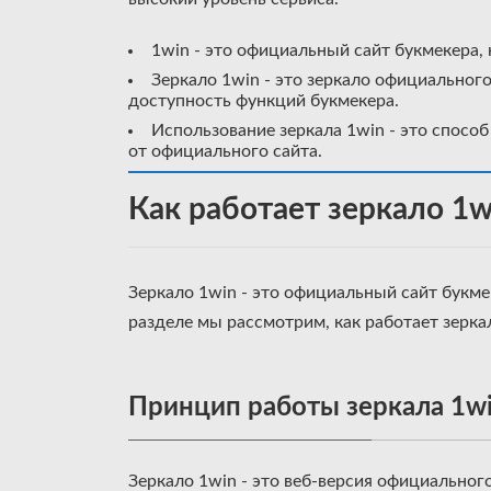
1win - это официальный сайт букмекера, 
Зеркало 1win - это зеркало официального
доступность функций букмекера.
Использование зеркала 1win - это спосо
от официального сайта.
Как работает зеркало 1w
Зеркало 1win - это официальный сайт букме
разделе мы рассмотрим, как работает зерка
Принцип работы зеркала 1w
Зеркало 1win - это веб-версия официальног