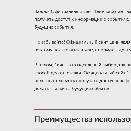
Важно! Официальный сайт 1вин работает на
получать доступ к информации о событиях, 
будущие события.
Не забывайте! Официальный сайт 1вин явля
поэтому пользователи могут получать дост
В целом, 1вин - это идеальный выбор для 
способ делать ставки. Официальный сайт 1
пользователи могут получать доступ к инф
делать ставки на будущие события.
Преимущества использов