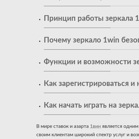
Принцип работы зеркала 
Почему зеркало 1win безо
Функции и возможности з
Как зарегистрироваться и 
Как начать играть на зерк
В мире ставок и азарта
1вин
является одним
своим клиентам широкий спектр услуг и воз