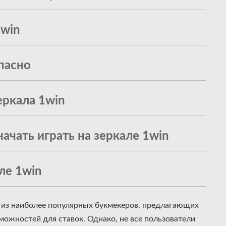
1win
пасно
еркала 1win
начать играть на зеркале 1win
але 1win
 из наиболее популярных букмекеров, предлагающих
можностей для ставок. Однако, не все пользователи