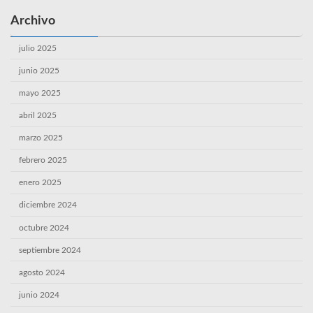
Archivo
julio 2025
junio 2025
mayo 2025
abril 2025
marzo 2025
febrero 2025
enero 2025
diciembre 2024
octubre 2024
septiembre 2024
agosto 2024
junio 2024