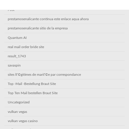
Plinko casino1
Post
prestamosenalicante continua este enlace aqua ahora
prestamosenalicante sitio de la empresa
Quantum AI
real mail order bride site
result_1743
savaspin
sites lГ©gitimes de mariГ©e par correspondance
Top -Mail -Bestellung Braut Site
Top Ten Mail bestellen Braut Site
Uncategorized
vulkan vegas
vulkan vegas casino