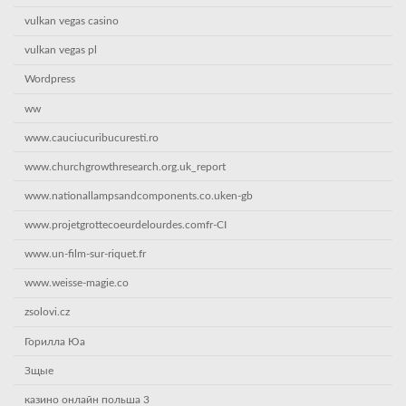
vulkan vegas casino
vulkan vegas pl
Wordpress
ww
www.cauciucuribucuresti.ro
www.churchgrowthresearch.org.uk_report
www.nationallampsandcomponents.co.uken-gb
www.projetgrottecoeurdelourdes.comfr-CI
www.un-film-sur-riquet.fr
www.weisse-magie.co
zsolovi.cz
Горилла Юа
Зщые
казино онлайн польша 3