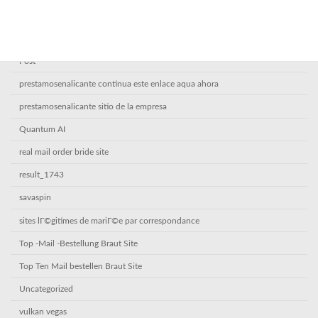
Plinko
Plinko casino1
Post
prestamosenalicante continua este enlace aqua ahora
prestamosenalicante sitio de la empresa
Quantum AI
real mail order bride site
result_1743
savaspin
sites lГ©gitimes de mariГ©e par correspondance
Top -Mail -Bestellung Braut Site
Top Ten Mail bestellen Braut Site
Uncategorized
vulkan vegas