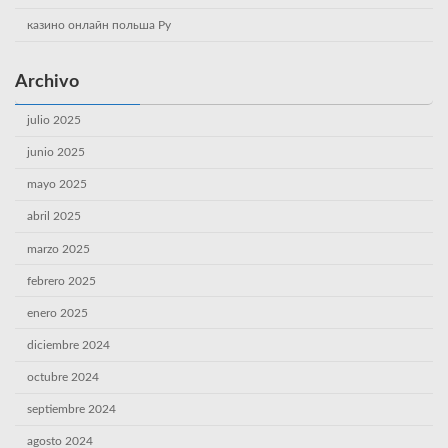
казино онлайн польша Ру
Archivo
julio 2025
junio 2025
mayo 2025
abril 2025
marzo 2025
febrero 2025
enero 2025
diciembre 2024
octubre 2024
septiembre 2024
agosto 2024