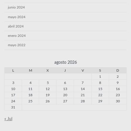
junio 2024
mayo 2024
abril 2024
enero 2024
mayo 2022
agosto 2026
L
M
X
J
V
S
D
1
2
3
4
5
6
7
8
9
10
11
12
13
14
15
16
17
18
19
20
21
22
23
24
25
26
27
28
29
30
31
« Jul